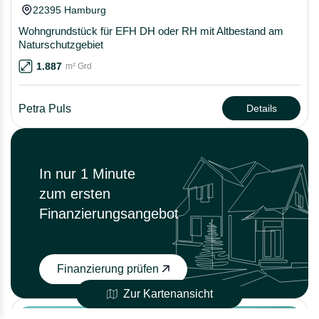
22395 Hamburg
Wohngrundstück für EFH DH oder RH mit Altbestand am
Naturschutzgebiet
1.887
m² Grd
Petra Puls
Details
In nur 1 Minute
zum ersten
Finanzierungsangebot
Finanzierung prüfen
Zur Kartenansicht