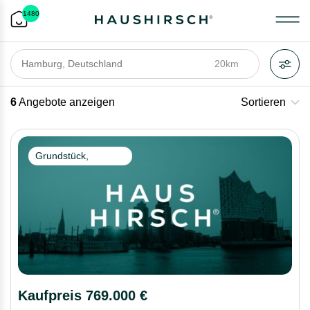
1480
20km
6
Angebote anzeigen
Sortieren
Grundstück,
Wohngrundstück
Kaufpreis 769.000 €