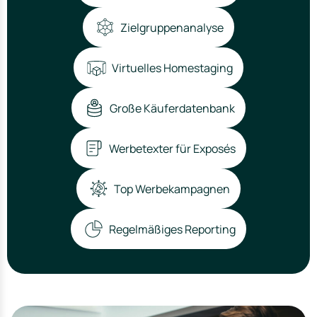
Zielgruppenanalyse
Virtuelles Homestaging
Große Käuferdatenbank
Werbetexter für Exposés
Top Werbekampagnen
Regelmäßiges Reporting