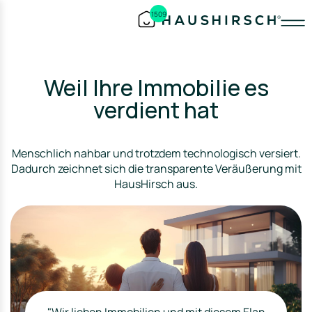
1509
Weil Ihre Immobilie es
verdient hat
Menschlich nahbar und trotzdem technologisch versiert.
Dadurch zeichnet sich die transparente Veräußerung mit
HausHirsch aus.
"Wir lieben Immobilien und mit diesem Elan