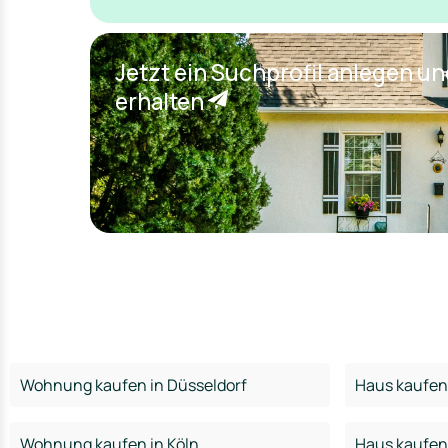
Jetzt ein Suchprofil anlegen u
erhalten
Wohnung kaufen in Düsseldorf
Haus kaufen 
Wohnung kaufen in Köln
Haus kaufen 