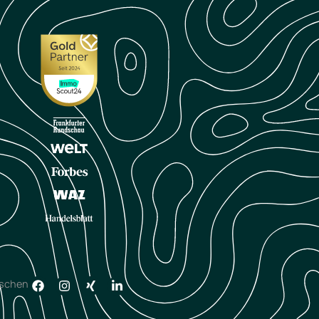
öschen