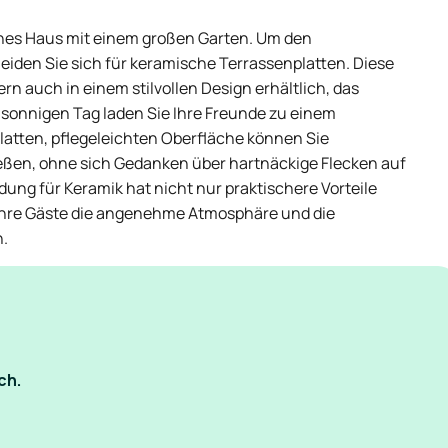
hönes Haus mit einem großen Garten. Um den
iden Sie sich für keramische Terrassenplatten. Diese
ern auch in einem stilvollen Design erhältlich, das
 sonnigen Tag laden Sie Ihre Freunde zu einem
glatten, pflegeleichten Oberfläche können Sie
ßen, ohne sich Gedanken über hartnäckige Flecken auf
ng für Keramik hat nicht nur praktischere Vorteile
 Ihre Gäste die angenehme Atmosphäre und die
n.
ch.