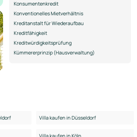
Konsumentenkredit
Konventionelles Mietverhältnis
Kreditanstalt für Wiederaufbau
Kreditfähigkeit
Kreditwürdigkeitsprüfung
Kümmererprinzip (Hausverwaltung)
ldorf
Villa kaufen in Düsseldorf
Villa kaufen in Köln