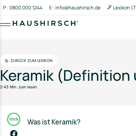
P : 0800 000 1244
E : info@haushirsch.de
Lexikon (7
ZURÜCK ZUM LEXIKON
Keramik (Definitio
2:43 Min. zum lesen
100%
Was ist Keramik?