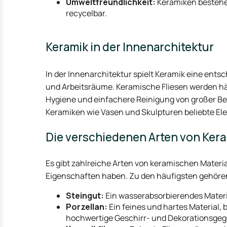
Umweltfreundlichkeit:
Keramiken bestehen
recycelbar.
Keramik in der Innenarchitektur
In der Innenarchitektur spielt Keramik eine en
und Arbeitsräume. Keramische Fliesen werden h
Hygiene und einfachere Reinigung von großer Be
Keramiken wie Vasen und Skulpturen beliebte El
Die verschiedenen Arten von Ker
Es gibt zahlreiche Arten von keramischen Material
Eigenschaften haben. Zu den häufigsten gehöre
Steingut:
Ein wasserabsorbierendes Materia
Porzellan:
Ein feines und hartes Material, 
hochwertige Geschirr- und Dekorationsge