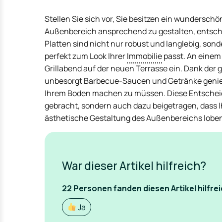
Stellen Sie sich vor, Sie besitzen ein wundersc
Außenbereich ansprechend zu gestalten, entsche
Platten sind nicht nur robust und langlebig, sond
perfekt zum Look Ihrer
Immobilie
passt. An einem
Grillabend auf der neuen Terrasse ein. Dank der 
unbesorgt Barbecue-Saucen und Getränke genie
Ihrem Boden machen zu müssen. Diese Entscheidu
gebracht, sondern auch dazu beigetragen, dass
ästhetische Gestaltung des Außenbereichs lobe
War dieser Artikel hilfreich?
22
Personen fanden
diesen Artikel hilfrei
Ja