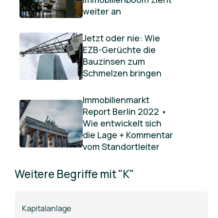
weiter an
Jetzt oder nie: Wie
EZB-Gerüchte die
Bauzinsen zum
Schmelzen bringen
Immobilienmarkt
Report Berlin 2022 •
Wie entwickelt sich
die Lage + Kommentar
vom Standortleiter
Weitere Begriffe mit "K"
Kapitalanlage