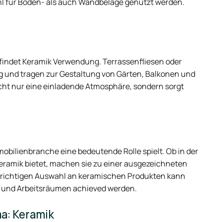
hl für Boden- als auch Wandbeläge genutzt werden.
findet Keramik Verwendung. Terrassenfliesen oder
 und tragen zur Gestaltung von Gärten, Balkonen und
cht nur eine einladende Atmosphäre, sondern sorgt
Immobilienbranche eine bedeutende Rolle spielt. Ob in der
Keramik bietet, machen sie zu einer ausgezeichneten
r richtigen Auswahl an keramischen Produkten kann
n- und Arbeitsräumen achieved werden.
a: Keramik