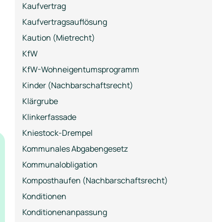
Kaufvertrag
Kaufvertragsauflösung
Kaution (Mietrecht)
KfW
KfW-Wohneigentumsprogramm
Kinder (Nachbarschaftsrecht)
Klärgrube
Klinkerfassade
Kniestock-Drempel
Kommunales Abgabengesetz
Kommunalobligation
Komposthaufen (Nachbarschaftsrecht)
Konditionen
Konditionenanpassung