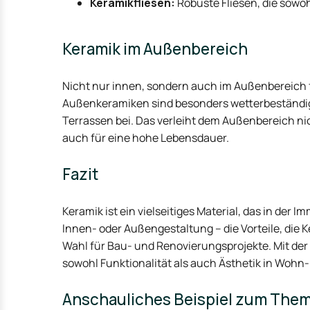
Keramikfliesen:
Robuste Fliesen, die sowo
Keramik im Außenbereich
Nicht nur innen, sondern auch im Außenbereich 
Außenkeramiken sind besonders wetterbeständig
Terrassen bei. Das verleiht dem Außenbereich ni
auch für eine hohe Lebensdauer.
Fazit
Keramik ist ein vielseitiges Material, das in der 
Innen- oder Außengestaltung – die Vorteile, die 
Wahl für Bau- und Renovierungsprojekte. Mit de
sowohl Funktionalität als auch Ästhetik in Woh
Anschauliches Beispiel zum Them