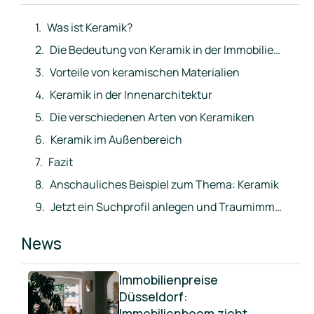
Was ist Keramik?
Die Bedeutung von Keramik in der Immobilienbranche
Vorteile von keramischen Materialien
Keramik in der Innenarchitektur
Die verschiedenen Arten von Keramiken
Keramik im Außenbereich
Fazit
Anschauliches Beispiel zum Thema: Keramik
Jetzt ein Suchprofil anlegen und Traumimmobilie direkt ins Postfach erhalten
News
Immobilienpreise
Düsseldorf:
Immobilienboom zieht