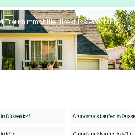
nd Traumimmobilie direkt ins Postfach
in Düsseldorf
Grundstück kaufen in Düsse
in Köln
Grundstück kaufen in Köln