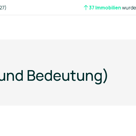
27)
37 Immobilien
wurden
n und Bedeutung)