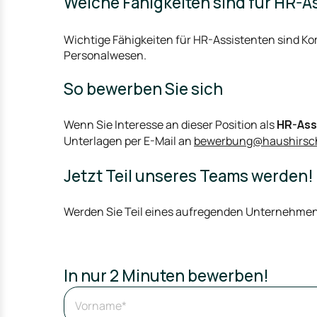
Welche Fähigkeiten sind für HR-A
Wichtige Fähigkeiten für HR-Assistenten sind K
Personalwesen.
So bewerben Sie sich
Wenn Sie Interesse an dieser Position als
HR-Ass
Unterlagen per E-Mail an
bewerbung@haushirsc
Jetzt Teil unseres Teams werden!
Werden Sie Teil eines aufregenden Unternehmens 
In nur 2 Minuten bewerben!