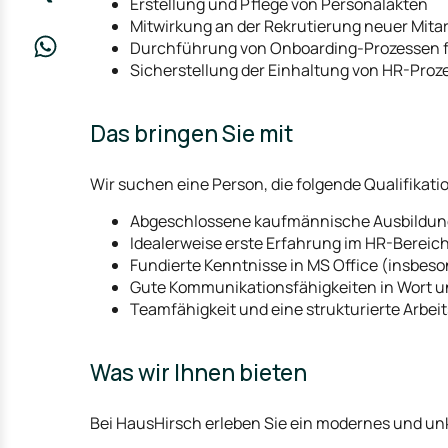
Erstellung und Pflege von Personalakten
Mitwirkung an der Rekrutierung neuer Mita
Durchführung von Onboarding-Prozessen fü
Sicherstellung der Einhaltung von HR-Proz
Das bringen Sie mit
Wir suchen eine Person, die folgende Qualifikati
Abgeschlossene kaufmännische Ausbildung 
Idealerweise erste Erfahrung im HR-Bereic
Fundierte Kenntnisse in MS Office (insbes
Gute Kommunikationsfähigkeiten in Wort u
Teamfähigkeit und eine strukturierte Arbei
Was wir Ihnen bieten
Bei HausHirsch erleben Sie ein modernes und unk