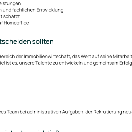
leistungen
n und fachlichen Entwicklung
lt schätzt
auf Homeoffice
tscheiden sollten
eich der Immobilienwirtschaft, das Wert auf seine Mitarbeiter
el ist es, unsere Talente zu entwickeln und gemeinsam Erfolge
es Team bei administrativen Aufgaben, der Rekrutierung neu