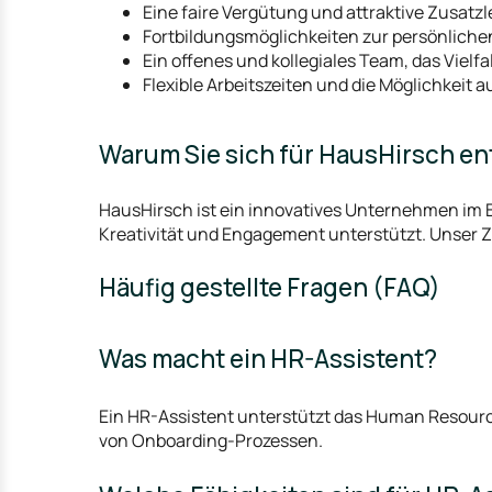
Eine faire Vergütung und attraktive Zusatz
Fortbildungsmöglichkeiten zur persönliche
Ein offenes und kollegiales Team, das Vielfa
Flexible Arbeitszeiten und die Möglichkeit 
Warum Sie sich für HausHirsch en
HausHirsch ist ein innovatives Unternehmen im Ber
Kreativität und Engagement unterstützt. Unser Zi
Häufig gestellte Fragen (FAQ)
Was macht ein HR-Assistent?
Ein HR-Assistent unterstützt das Human Resourc
von Onboarding-Prozessen.