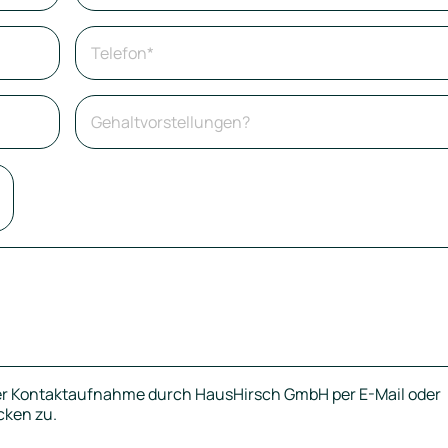
er Kontaktaufnahme durch HausHirsch GmbH per E-Mail oder
cken zu.