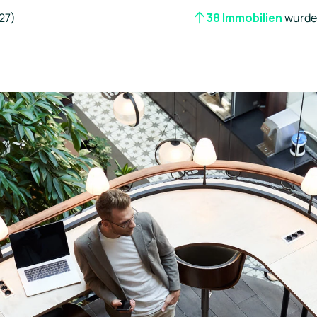
27)
38 Immobilien
wurden