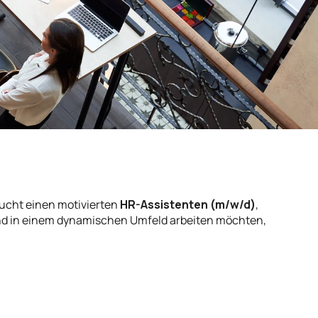
ucht einen motivierten
HR-Assistenten (m/w/d)
,
d in einem dynamischen Umfeld arbeiten möchten,