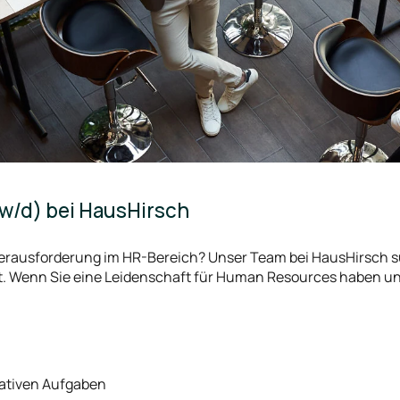
w/d) bei HausHirsch
Herausforderung im HR-Bereich? Unser Team bei HausHirsch s
. Wenn Sie eine Leidenschaft für Human Resources haben un
ativen Aufgaben