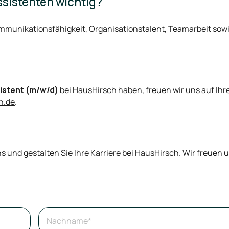
ssistenten wichtig?
ommunikationsfähigkeit, Organisationstalent, Teamarbeit sow
istent (m/w/d)
bei HausHirsch haben, freuen wir uns auf Ihr
h.de
.
und gestalten Sie Ihre Karriere bei HausHirsch. Wir freuen u