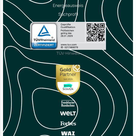
Energieausweis
Suchprofil
TÜV-Hinweis