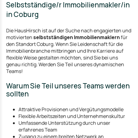
Selbstständige/r Immobilienmakler/in
in Coburg
Die HausHirsch ist auf der Suche nach engagierten und
motivierten
selbstständigen Immobilienmaklern
für
den Standort Coburg. Wenn Sie Leidenschaft für die
Immobilienbranche mitbringen und Ihre Karriere auf
flexible Weise gestalten möchten, sind Sie bei uns
genau richtig. Werden Sie Teil unseres dynamischen
Teams!
Warum Sie Teil unseres Teams werden
sollten
Attraktive Provisionen und Vergütungsmodelle
Flexible Arbeitszeiten und Unternehmenskultur
Umfassende Unterstützung durch unser
erfahrenes Team
Zugang zu einem breiten Netzwerk an