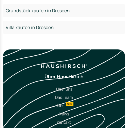
Grundstück kaufen in Dresden
Villa kaufen in Dresden
Über HausHirsch
Über uns
Das Team
NEU
Jobs
News
Kontakt