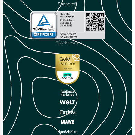
Suchprofil
TÜV-Hinweis