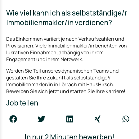
Wie viel kann ich als selbstständige/r
Immobilienmakler/in verdienen?
Das Einkommen variiert je nach Verkaufszahlen und
Provisionen. Viele Immobilienmakler/in berichten von
lukrativen Einnahmen, abhängig von ihrem
Engagement und ihrem Netzwerk.
Werden Sie Teil unseres dynamischen Teams und
gestalten Sie Ihre Zukunft als selbstständige/r
Immobilienmakler/in in Lörrach mit HausHirsch.
Bewerben Sie sich jetzt und starten Sie Ihre Karriere!
Job teilen
In nur 2 Minuten bewerben!