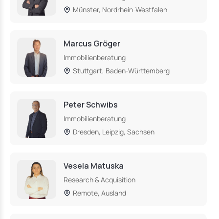
Münster, Nordrhein-Westfalen
Marcus Gröger
Immobilienberatung
Stuttgart, Baden-Württemberg
Peter Schwibs
Immobilienberatung
Dresden, Leipzig, Sachsen
Vesela Matuska
Research & Acquisition
Remote, Ausland