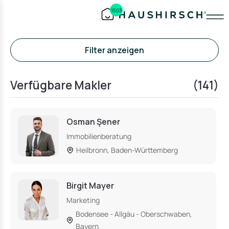
1503
Filter anzeigen
Verfügbare Makler
(141)
Osman Şener
Immobilienberatung
Heilbronn, Baden-Württemberg
Birgit Mayer
Marketing
Bodensee - Allgäu - Oberschwaben,
Bayern