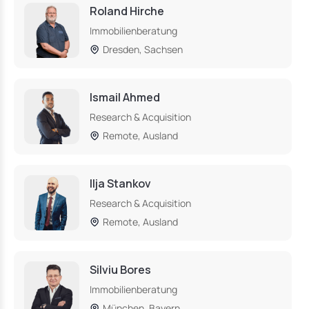
Roland Hirche
Immobilienberatung
Dresden, Sachsen
Ismail Ahmed
Research & Acquisition
Remote, Ausland
Ilja Stankov
Research & Acquisition
Remote, Ausland
Silviu Bores
Immobilienberatung
München, Bayern