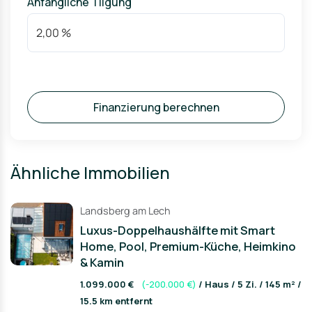
Anfängliche Tilgung
Finanzierung berechnen
Ähnliche Immobilien
Landsberg am Lech
Luxus-Doppelhaushälfte mit Smart
Home, Pool, Premium-Küche, Heimkino
& Kamin
1.099.000 €
(-200.000 €)
/ Haus / 5 Zi. / 145 m² /
15.5 km entfernt