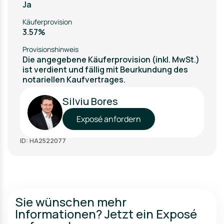
Ja
Käuferprovision
3.57%
Provisionshinweis
Die angegebene Käuferprovision (inkl. MwSt.)
ist verdient und fällig mit Beurkundung des
notariellen Kaufvertrages.
Silviu Bores
Exposé anfordern
ID: HA2522077
Sie wünschen mehr
Informationen? Jetzt ein Exposé