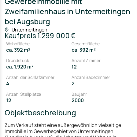
Gewerbeimmobilie mit
Zweifamilienhaus in Untermeitingen
bei Augsburg
Untermeitingen
Kaufpreis
1.299.000 €
Wohnfläche
Gesamtfläche
ca. 392 m²
ca. 392 m²
Grundstück
Anzahl Zimmer
ca. 1.920 m²
12
Anzahl der Schlafzimmer
Anzahl Badezimmer
4
2
Anzahl Stellplätze
Baujahr
12
2000
Objektbeschreibung
Zum Verkauf steht eine außergewöhnlich vielseitige
Immobilie im Gewerbegebiet von Untermeitingen