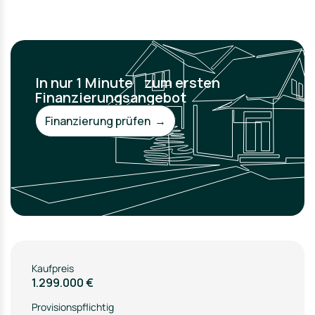
In nur 1 Minute zum ersten
Finanzierungsangebot
Finanzierung prüfen →
Kaufpreis
1.299.000 €
Provisionspflichtig