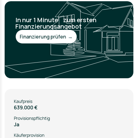
In nur 1 Minute zum ersten
Finanzierungsangebot
Finanzierung prüfen →
Kaufpreis
639.000 €
Provisionspflichtig
Ja
Käuferprovision