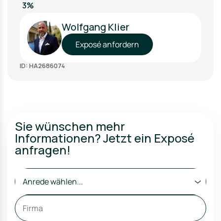
3%
Wolfgang Klier
Exposé anfordern
ID: HA2686074
Sie wünschen mehr
Informationen? Jetzt ein Exposé
anfragen!
Anrede wählen...