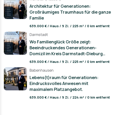
Architektur für Generationen:
Großräumiges Traumhaus für die ganze
Familie
639.000 € / Haus / 9 Zi. / 225 m² / 0 km entfernt
Darmstadt
Wo Familienglück Größe zeigt:
Beeindruckendes Generationen-
Domizil im Kreis Darmstadt-Dieburg
(Variante 4)
639.000 € / Haus / 9 Zi. / 225 m² / 0 km entfernt
Babenhausen
Lebens(t)raum für Generationen:
Eindrucksvolles Anwesen mit
maximalem Platzangebot.
639.000 € / Haus / 9 Zi. / 224 m² / 0 km entfernt