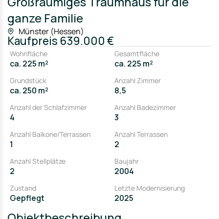
Großräumiges Traumhaus für die
ganze Familie
Münster (Hessen)
Kaufpreis
639.000 €
Wohnfläche
Gesamtfläche
ca. 225 m²
ca. 225 m²
Grundstück
Anzahl Zimmer
ca. 250 m²
8,5
Anzahl der Schlafzimmer
Anzahl Badezimmer
4
3
Anzahl Balkone/Terrassen
Anzahl Terrassen
1
2
Anzahl Stellplätze
Baujahr
2
2004
Zustand
Letzte Modernisierung
Gepflegt
2025
Objektbeschreibung