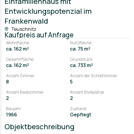
Einfamilienhaus mit
Entwicklungspotenzial im
Frankenwald
Teuschnitz
Kaufpreis
auf Anfrage
Wohnfläche
Nutzfläche
ca. 162 m²
ca. 75 m²
Gesamtfläche
Grundstück
ca. 162 m²
ca. 733 m²
Anzahl Zimmer
Anzahl der Schlafzimmer
8
5
Anzahl Badezimmer
Anzahl Stellplätze
2
2
Baujahr
Zustand
1966
Gepflegt
Objektbeschreibung