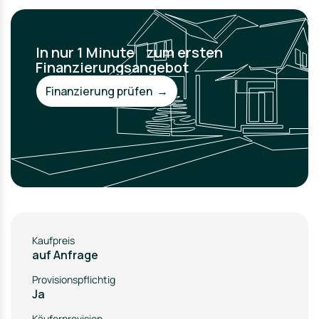
In nur 1 Minute zum ersten
Finanzierungsangebot
Finanzierung prüfen →
Kaufpreis
auf Anfrage
Provisionspflichtig
Ja
Käuferprovision