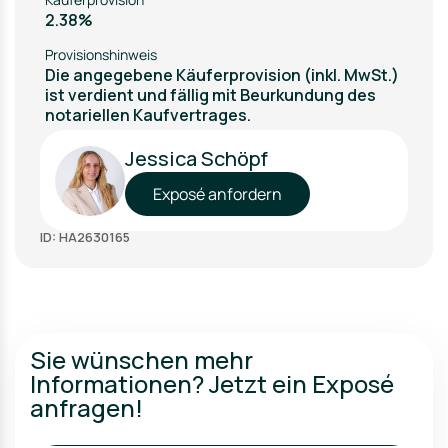
2.38%
Provisionshinweis
Die angegebene Käuferprovision (inkl. MwSt.)
ist verdient und fällig mit Beurkundung des
notariellen Kaufvertrages.
Jessica Schöpf
Exposé anfordern
ID: HA2630165
Sie wünschen mehr
Informationen? Jetzt ein Exposé
anfragen!