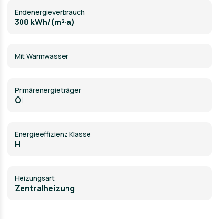
Endenergieverbrauch
308 kWh/(m²·a)
Mit Warmwasser
Primärenergieträger
Öl
Energieeffizienz Klasse
H
Heizungsart
Zentralheizung