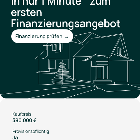
In nur 1 Minute zum
ersten
Finanzierungsangebot
Finanzierung prüfen →
Kaufpreis
380.000 €
Provisionspflichtig
Ja