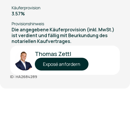
Käuferprovision
3.57%
Provisionshinweis
Die angegebene Käuferprovision (inkl. MwSt.)
ist verdient und fällig mit Beurkundung des
notariellen Kaufvertrages.
Thomas Zettl
Exposé anfordern
ID: HA2684289