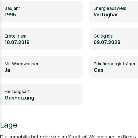
Baujahr
Energieausweis
1996
Verfügbar
Erstellt am
Gültig bis
10.07.2018
09.07.2028
Mit Warmwasser
Primärenergieträger
Ja
Gas
Heizungsart
Gasheizung
Lage
Die Immobilie befindet sich im Stadtteil Weissensee im Bezir