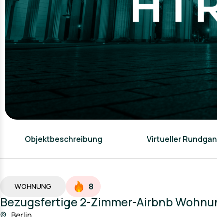
Objektbeschreibung
Virtueller Rundga
8
WOHNUNG
Bezugsfertige 2-Zimmer-Airbnb Wohnun
Berlin