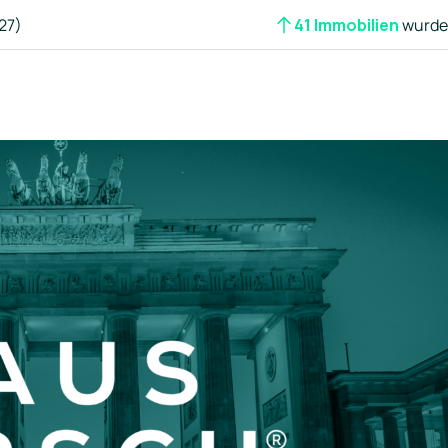
27)
41 Immobilien
wurden