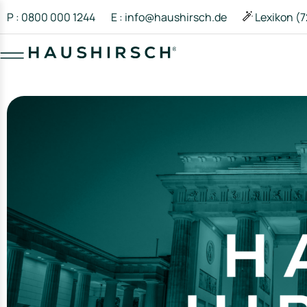
P : 0800 000 1244
E : info@haushirsch.de
Lexikon (7