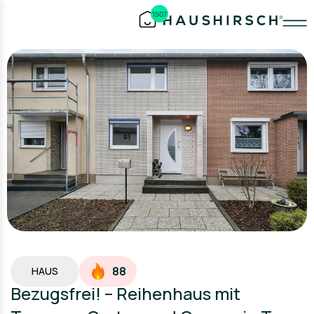
1507
88
HAUS
Bezugsfrei! – Reihenhaus mit