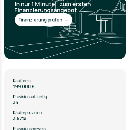
In nur 1 Minute zum ersten
Finanzierungsangebot
Finanzierung prüfen →
Kaufpreis
199.000 €
Provisionspflichtig
Ja
Käuferprovision
3.57%
Provisionshinweis