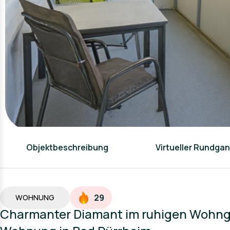
Objektbeschreibung
Virtueller Rundga
29
WOHNUNG
Charmanter Diamant im ruhigen Wohnge