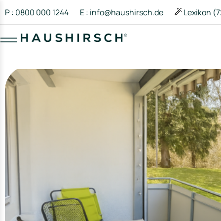
P : 0800 000 1244
E : info@haushirsch.de
Lexikon (7