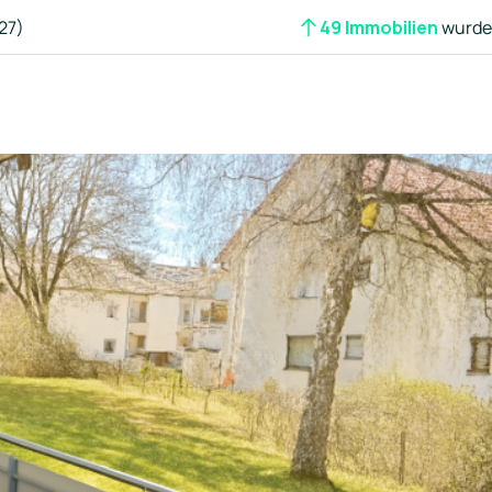
27)
49 Immobilien
wurden