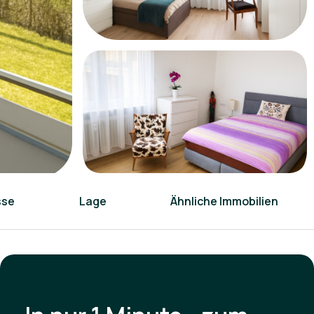
sse
Lage
Ähnliche Immobilien