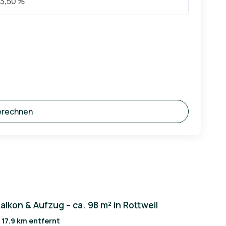
erechnen
kon & Aufzug – ca. 98 m² in Rottweil
/ 17.9 km entfernt