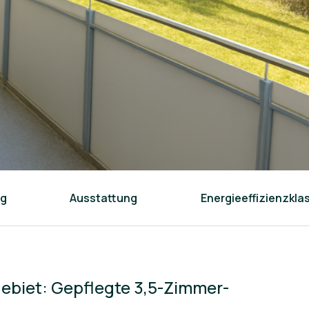
ng
Ausstattung
Energieeffizienzkla
biet: Gepflegte 3,5-Zimmer-