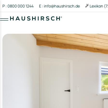
P : 0800 000 1244
E : info@haushirsch.de
Lexikon (7