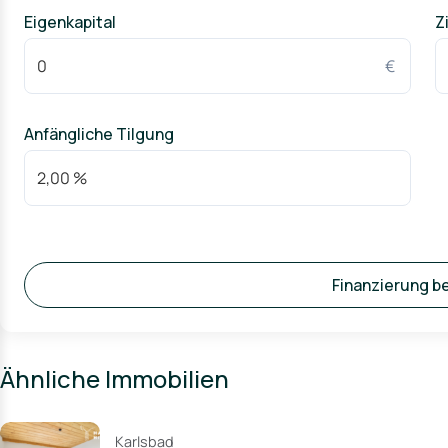
Eigenkapital
Z
€
Anfängliche Tilgung
Finanzierung b
Ähnliche Immobilien
Karlsbad