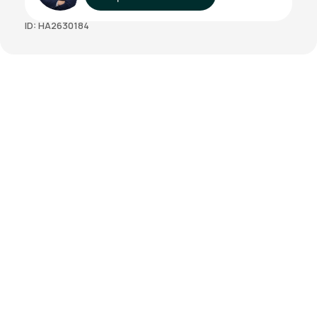
ID: HA2630184