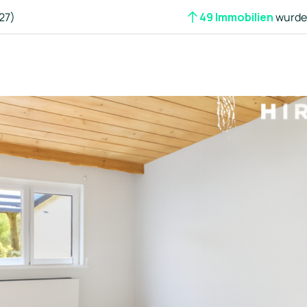
27)
49 Immobilien
wurden