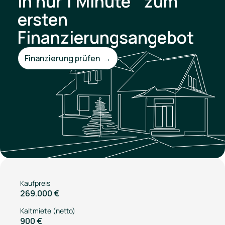
In nur 1 Minute zum
ersten
Finanzierungsangebot
Finanzierung prüfen →
Kaufpreis
269.000 €
Kaltmiete (netto)
900 €