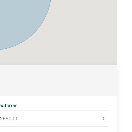
aufpreis
€