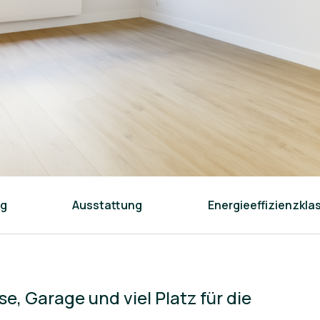
ng
Ausstattung
Energieeffizienzkla
, Garage und viel Platz für die