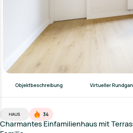
Objektbeschreibung
Virtueller Rundga
34
HAUS
Charmantes Einfamilienhaus mit Terrasse