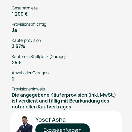
Gesamtmiete
1.200 €
Provisionspflichtig
Ja
Käuferprovision
3.57%
Kaufpreis Stellplatz (Garage)
25 €
Anzahl der Garagen
2
Provisionshinweis
Die angegebene Käuferprovision (inkl. MwSt.)
ist verdient und fällig mit Beurkundung des
notariellen Kaufvertrages.
Yosef Asha
Exposé anfordern