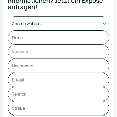
Informationen? Jetzt ein Exposé
anfragen!
Anrede wählen...