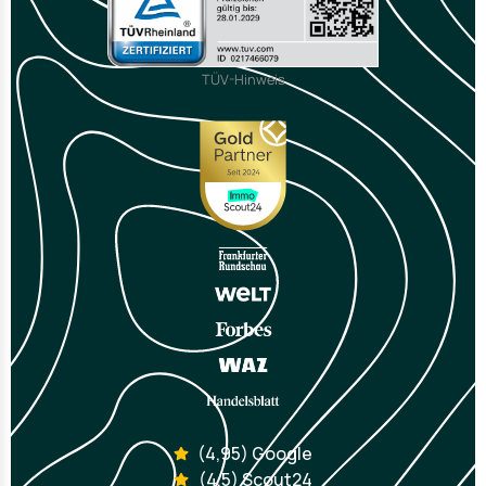
TÜV-Hinweis
(4,95) Google
(4,5) Scout24