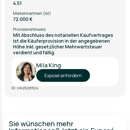
4.51
Mieteinnahmen (Ist)
72.000 €
Provisionshinweis
Mit Abschluss des notariellen Kaufvertrages
ist die Käuferprovision in der angegebenen
Höhe inkl. gesetzlicher Mehrwertsteuer
verdient und fällig.
Mila King
Exposé anfordern
ID: HA2628924
Sie wünschen mehr