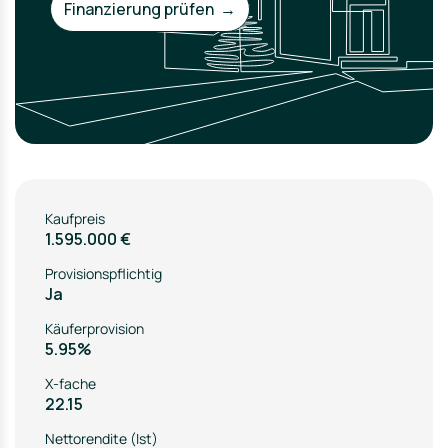
Finanzierung prüfen →
Kaufpreis
1.595.000 €
Provisionspflichtig
Ja
Käuferprovision
5.95%
X-fache
22.15
Nettorendite (Ist)