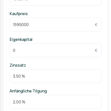
Kaufpreis
€
Eigenkapital
€
Zinssatz
Anfängliche Tilgung