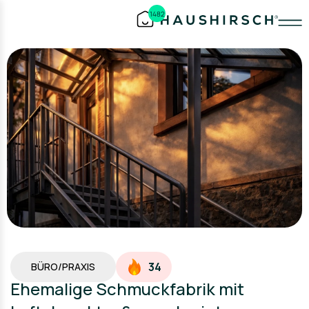
1482
34
BÜRO/PRAXIS
Ehemalige Schmuckfabrik mit