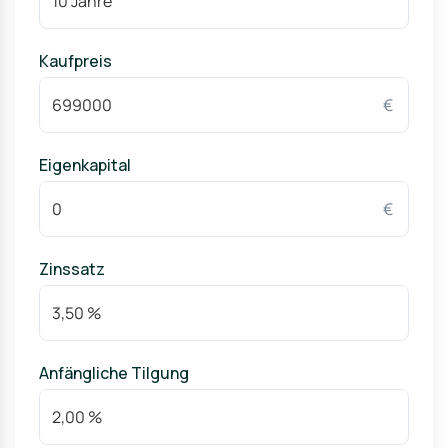
Bedeutung
Bechtle AG als führendes IT-Unternehmen
Zahlreiche mittelständische Unternehmen und starke
Kaufpreis
Wirtschaftsstruktur
€
Eigenkapital
€
Zinssatz
Anfängliche Tilgung