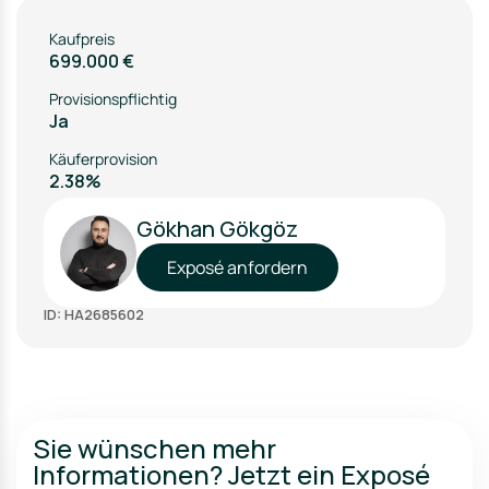
Kaufpreis
699.000 €
Provisionspflichtig
Ja
Käuferprovision
2.38%
Gökhan Gökgöz
Exposé anfordern
ID: HA2685602
Sie wünschen mehr
Informationen? Jetzt ein Exposé