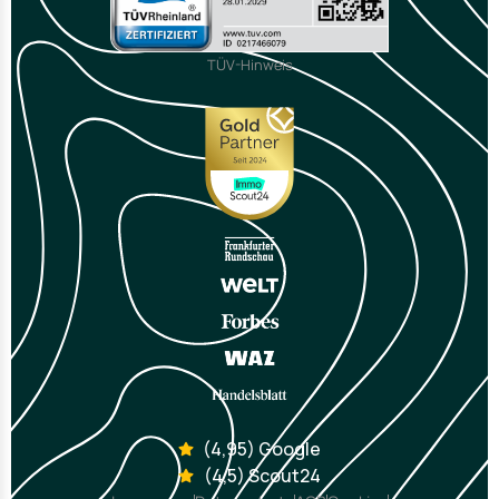
TÜV-Hinweis
(4,95) Google
(4,5) Scout24