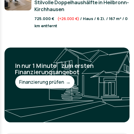
Stilvolle Doppelhaushälfte in Heilbronn-
Kirchhausen
725.000 €
(+26.000 €)
/ Haus / 6 Zi. / 167 m² / 0
km entfernt
In nur 1 Minute zum ersten
Finanzierungsangebot
Finanzierung prüfen →