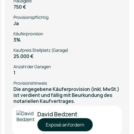
Hausgeld
750 €
Provisionspflichtig
Ja
Käuferprovision
3%
Kaufpreis Stellplatz (Garage)
25.000 €
Anzahl der Garagen
1
Provisionshinweis
Die angegebene Käuferprovision (inkl. MwSt.)
ist verdient und fällig mit Beurkundung des
notariellen Kaufvertrages.
David Bedzent
Exposé anfordern