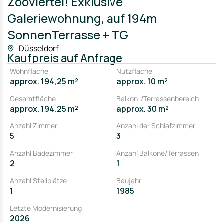
Zooviertel! Exklusive
Galeriewohnung, auf 194m
SonnenTerrasse + TG
Düsseldorf
Kaufpreis
auf Anfrage
Wohnfläche
Nutzfläche
approx. 194,25 m²
approx. 10 m²
Gesamtfläche
Balkon-/Terrassenbereich
approx. 194,25 m²
approx. 30 m²
Anzahl Zimmer
Anzahl der Schlafzimmer
5
3
Anzahl Badezimmer
Anzahl Balkone/Terrassen
2
1
Anzahl Stellplätze
Baujahr
1
1985
Letzte Modernisierung
2026