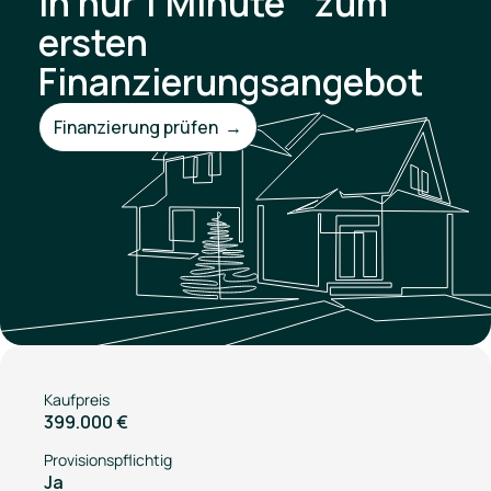
In nur 1 Minute zum
ersten
Finanzierungsangebot
Finanzierung prüfen →
Kaufpreis
399.000 €
Provisionspflichtig
Ja