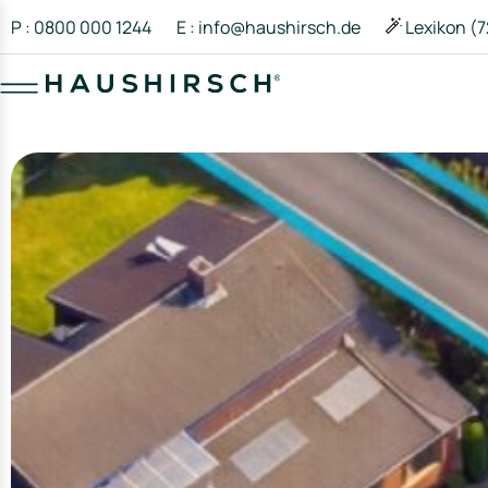
P : 0800 000 1244
E : info@haushirsch.de
Lexikon (7