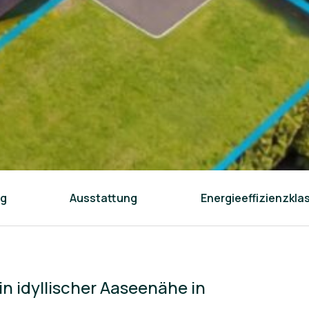
ng
Ausstattung
Energieeffizienzkla
in idyllischer Aaseenähe in