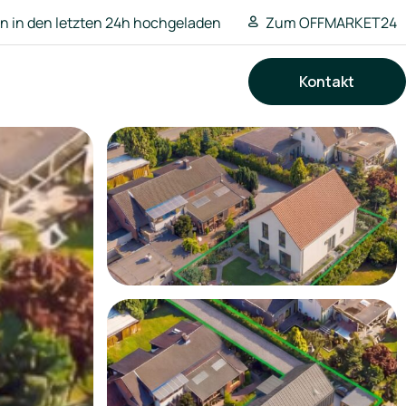
 in den letzten 24h hochgeladen
Zum OFFMARKET24
Kontakt
Suchen