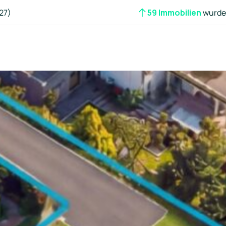
27)
59 Immobilien
wurden