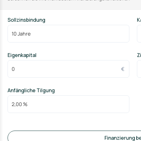
Sollzinsbindung
K
Eigenkapital
Z
€
Anfängliche Tilgung
Finanzierung b