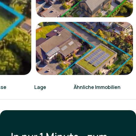
sse
Lage
Ähnliche Immobilien