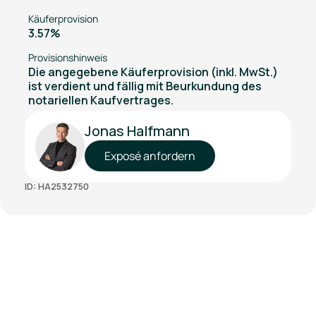
Käuferprovision
3.57%
Provisionshinweis
Die angegebene Käuferprovision (inkl. MwSt.)
ist verdient und fällig mit Beurkundung des
notariellen Kaufvertrages.
Jonas Halfmann
Exposé anfordern
ID: HA2532750