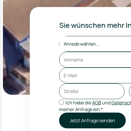
Sie wünschen mehr In
Anrede wählen...
Ich habe die
AGB
und
Datensch
meiner Anfrage ein
*
Jetzt Anfrage senden