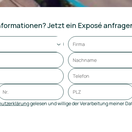
formationen? Jetzt ein Exposé anfrage
utzerklärung
gelesen und willige der Verarbeitung meiner D