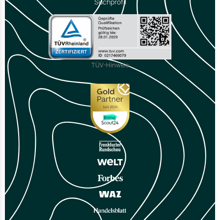
Suchprofil
TÜV-Hinweis