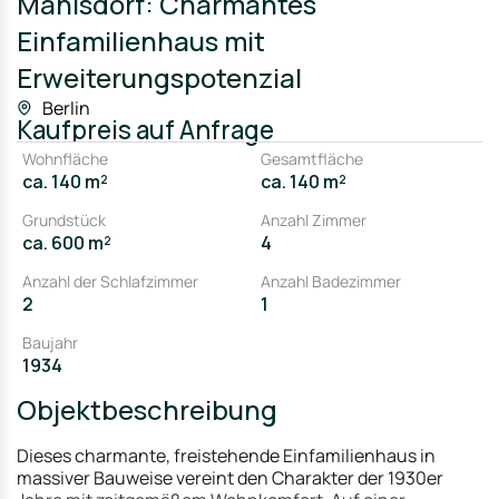
Mahlsdorf: Charmantes
Einfamilienhaus mit
Erweiterungspotenzial
Berlin
Kaufpreis
auf Anfrage
Wohnfläche
Gesamtfläche
ca. 140 m²
ca. 140 m²
Grundstück
Anzahl Zimmer
ca. 600 m²
4
Anzahl der Schlafzimmer
Anzahl Badezimmer
2
1
Baujahr
1934
Objektbeschreibung
Dieses charmante, freistehende Einfamilienhaus in
massiver Bauweise vereint den Charakter der 1930er