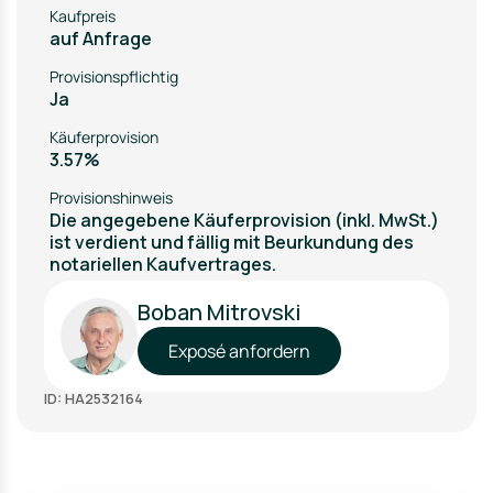
Kaufpreis
auf Anfrage
Provisionspflichtig
Ja
Käuferprovision
3.57%
Provisionshinweis
Die angegebene Käuferprovision (inkl. MwSt.)
ist verdient und fällig mit Beurkundung des
notariellen Kaufvertrages.
Boban Mitrovski
Exposé anfordern
ID: HA2532164