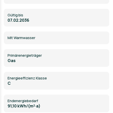
Gültig bis
07.02.2036
Mit Warmwasser
Primärenergieträger
Gas
Energieeffizienz Klasse
C
Endenergiebedarf
91,10 kWh/(m²·a)