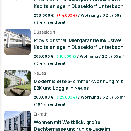
Kapitalanlage in Düsseldorf Unterbach
299.000 €
(+14.000 €)
/ Wohnung / 3 Zi. / 60 m²
/ 5.4 km entfernt
Düsseldorf
Provisionsfrei, Mietgarantie inklusive!
Kapitalanlage in Düsseldorf Unterbach
269.000 €
(-16.000 €)
/ Wohnung / 2 Zi. / 55 m²
/ 5.4 km entfernt
Neuss
Modernisierte 3-Zimmer-Wohnung mit
EBK und Loggia in Neuss
260.000 €
(-25.000 €)
/ Wohnung / 3 Zi. / 65 m²
/ 10.1 km entfernt
Erkrath
Wohnen mit Weitblick: große
Dachterrasse und ruhige Lage im