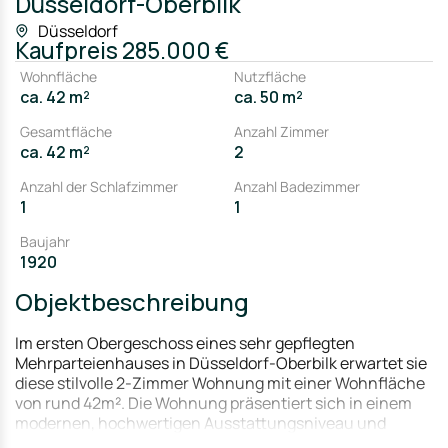
Düsseldorf-Oberbilk
Düsseldorf
Kaufpreis
285.000 €
Wohnfläche
Nutzfläche
ca. 42 m²
ca. 50 m²
Gesamtfläche
Anzahl Zimmer
ca. 42 m²
2
Anzahl der Schlafzimmer
Anzahl Badezimmer
1
1
Baujahr
1920
Objektbeschreibung
Im ersten Obergeschoss eines sehr gepflegten
Mehrparteienhauses in Düsseldorf-Oberbilk erwartet sie
diese stilvolle 2-Zimmer Wohnung mit einer Wohnfläche
von rund 42m². Die Wohnung präsentiert sich in einem
modernen, hochwertigen Ausstattungsniveau und
einem Wohnambiente, das Großzügigkeit und Komfort