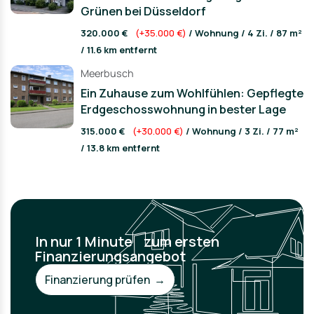
Grünen bei Düsseldorf
320.000 €
(+35.000 €)
/ Wohnung / 4 Zi. / 87 m²
/ 11.6 km entfernt
Meerbusch
Ein Zuhause zum Wohlfühlen: Gepflegte
Erdgeschosswohnung in bester Lage
315.000 €
(+30.000 €)
/ Wohnung / 3 Zi. / 77 m²
/ 13.8 km entfernt
In nur 1 Minute zum ersten
Finanzierungsangebot
Finanzierung prüfen →