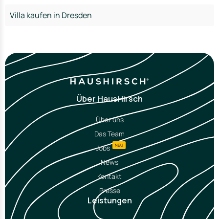
Villa kaufen in Dresden
Über HausHirsch
Über uns
Das Team
NEU
Jobs
News
Kontakt
Presse
Leistungen