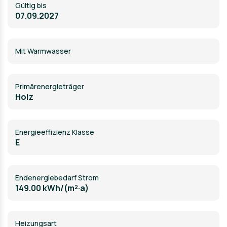
Gültig bis
07.09.2027
Mit Warmwasser
Primärenergieträger
Holz
Energieeffizienz Klasse
E
Endenergiebedarf Strom
149.00 kWh/(m²·a)
Heizungsart