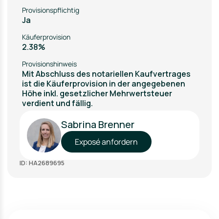
Provisionspflichtig
Ja
Käuferprovision
2.38%
Provisionshinweis
Mit Abschluss des notariellen Kaufvertrages
ist die Käuferprovision in der angegebenen
Höhe inkl. gesetzlicher Mehrwertsteuer
verdient und fällig.
Sabrina Brenner
Exposé anfordern
ID: HA2689695