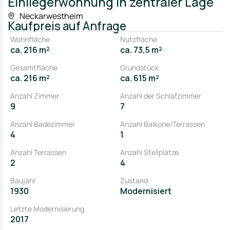
Einliegerwohnung in zentraler Lage
Neckarwestheim
Kaufpreis
auf Anfrage
Wohnfläche
Nutzfläche
ca. 216 m²
ca. 73,5 m²
Gesamtfläche
Grundstück
ca. 216 m²
ca. 615 m²
Anzahl Zimmer
Anzahl der Schlafzimmer
9
7
Anzahl Badezimmer
Anzahl Balkone/Terrassen
4
1
Anzahl Terrassen
Anzahl Stellplätze
2
4
Baujahr
Zustand
1930
Modernisiert
Letzte Modernisierung
2017