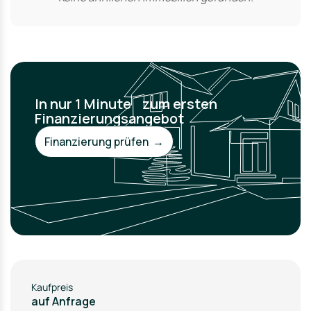
In nur 1 Minute zum ersten
Finanzierungsangebot
Finanzierung prüfen →
Kaufpreis
auf Anfrage