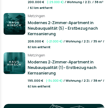
200.000 €
(-29.000 €)
/ Wohnung / 2 Zi. / 38 m²
/ 6.1 km entfernt
Metzingen
Modernes 2-Zimmer-Apartment in
Neubauqualität (5) – Erstbezug nach
Kernsanierung
208.000 €
(-21.000 €)
/ Wohnung / 2 Zi. / 35 m² /
6.1 km entfernt
Metzingen
Modernes 2-Zimmer-Apartment in
Neubauqualität (1)– Erstbezug nach
Kernsanierung
195.000 €
(-34.000 €)
/ Wohnung / 2 Zi. / 38 m² /
6.1 km entfernt