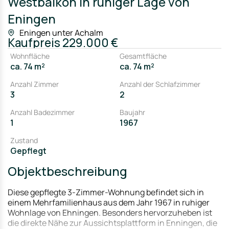
Westbalkon in ruhiger Lage von
Eningen
Eningen unter Achalm
Kaufpreis
229.000 €
Wohnfläche
Gesamtfläche
ca. 74 m²
ca. 74 m²
Anzahl Zimmer
Anzahl der Schlafzimmer
3
2
Anzahl Badezimmer
Baujahr
1
1967
Zustand
Gepflegt
Objektbeschreibung
Diese gepflegte 3-Zimmer-Wohnung befindet sich in
einem Mehrfamilienhaus aus dem Jahr 1967 in ruhiger
Wohnlage von Ehningen. Besonders hervorzuheben ist
die direkte Nähe zur Aussichtsplattform in Enningen, die