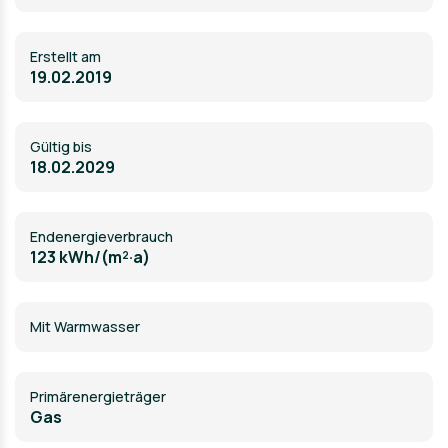
Erstellt am
19.02.2019
Gültig bis
18.02.2029
Endenergieverbrauch
123 kWh/(m²·a)
Mit Warmwasser
Primärenergieträger
Gas