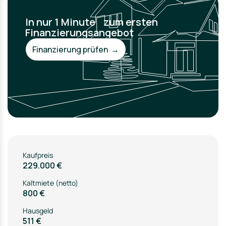
In nur 1 Minute zum ersten
Finanzierungsangebot
Finanzierung prüfen →
Kaufpreis
229.000 €
Kaltmiete (netto)
800 €
Hausgeld
511 €