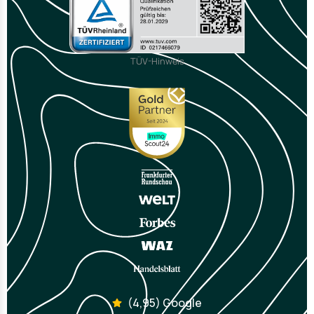
TÜV-Hinweis
(4,95) Google