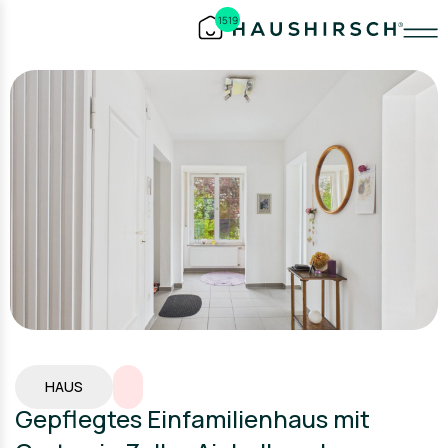
1519
HAUS
Gepflegtes Einfamilienhaus mit