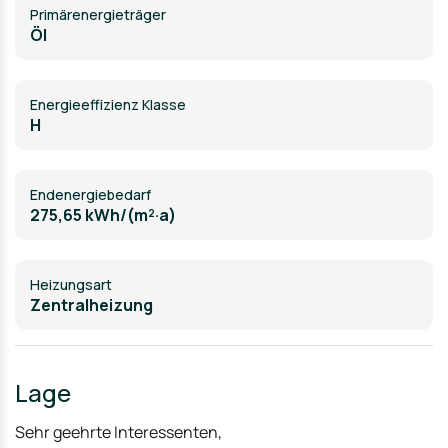
Primärenergieträger
Öl
Energieeffizienz Klasse
H
Endenergiebedarf
275,65 kWh/(m²·a)
Heizungsart
Zentralheizung
Lage
Sehr geehrte Interessenten,