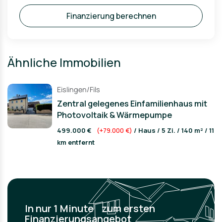
Finanzierung berechnen
Ähnliche Immobilien
Eislingen/Fils
Zentral gelegenes Einfamilienhaus mit
Photovoltaik & Wärmepumpe
499.000 €
(+79.000 €)
/ Haus / 5 Zi. / 140 m² / 11
km entfernt
In nur 1 Minute zum ersten
Finanzierungsangebot