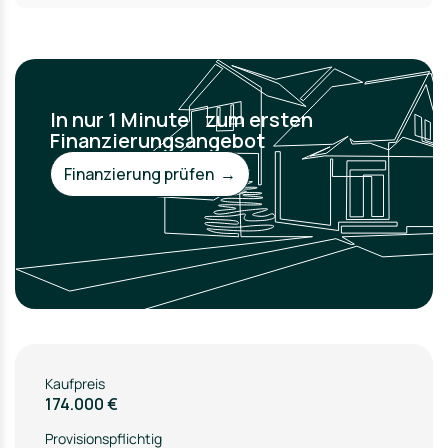
In nur 1 Minute zum ersten
Finanzierungsangebot
Finanzierung prüfen →
Kaufpreis
174.000 €
Provisionspflichtig