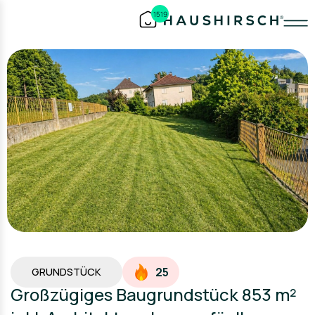
1519
25
GRUNDSTÜCK
Großzügiges Baugrundstück 853 m²