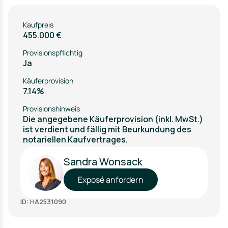
Kaufpreis
455.000 €
Provisionspflichtig
Ja
Käuferprovision
7.14%
Provisionshinweis
Die angegebene Käuferprovision (inkl. MwSt.)
ist verdient und fällig mit Beurkundung des
notariellen Kaufvertrages.
Sandra Wonsack
Exposé anfordern
ID: HA2531090