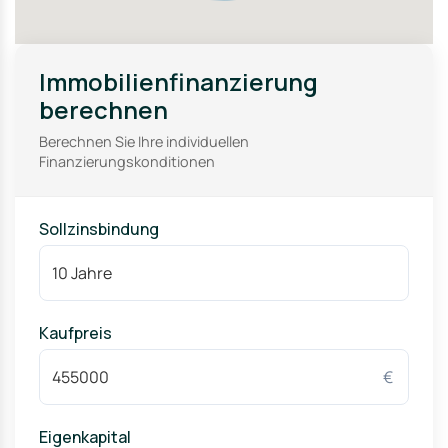
– ein klarer Standortvorteil sowohl für Eigennutzer als
auch für Mieter.
Immobilienfinanzierung
berechnen
Berechnen Sie Ihre individuellen
Finanzierungskonditionen
Sollzinsbindung
Kaufpreis
€
Eigenkapital