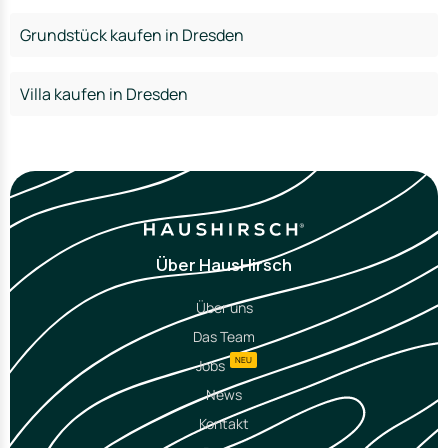
Grundstück kaufen in Dresden
Villa kaufen in Dresden
Über HausHirsch
Über uns
Das Team
NEU
Jobs
News
Kontakt