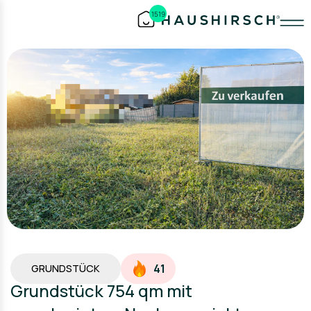
1519
41
GRUNDSTÜCK
Grundstück 754 qm mit