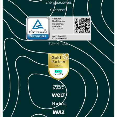
Energieausweis
Suchprofil
TÜV-Hinweis