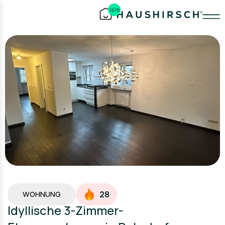
1519
28
WOHNUNG
Idyllische 3-Zimmer-