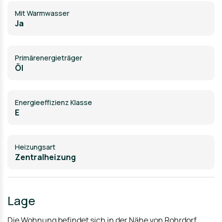
Mit Warmwasser
Ja
Primärenergieträger
Öl
Energieeffizienz Klasse
E
Heizungsart
Zentralheizung
Lage
Die Wohnung befindet sich in der Nähe von Rohrdorf,