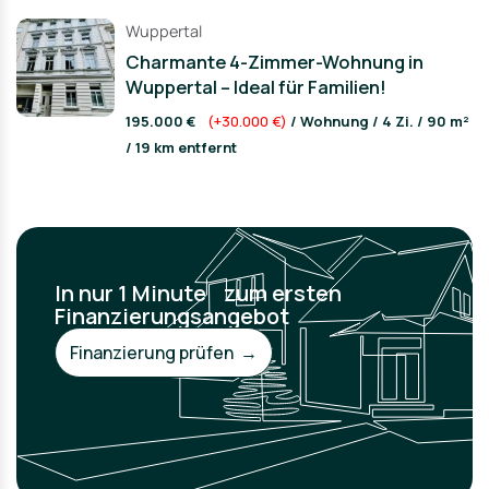
Wuppertal
Charmante 4-Zimmer-Wohnung in
Wuppertal – Ideal für Familien!
195.000 €
(+30.000 €)
/ Wohnung / 4 Zi. / 90 m²
/ 19 km entfernt
In nur 1 Minute zum ersten
Finanzierungsangebot
Finanzierung prüfen →