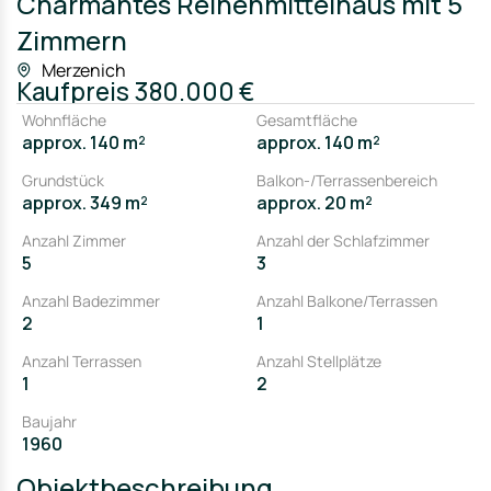
Charmantes Reihenmittelhaus mit 5
Zimmern
Merzenich
Kaufpreis
380.000 €
Wohnfläche
Gesamtfläche
approx. 140 m²
approx. 140 m²
Grundstück
Balkon-/Terrassenbereich
approx. 349 m²
approx. 20 m²
Anzahl Zimmer
Anzahl der Schlafzimmer
5
3
Anzahl Badezimmer
Anzahl Balkone/Terrassen
2
1
Anzahl Terrassen
Anzahl Stellplätze
1
2
Baujahr
1960
Objektbeschreibung