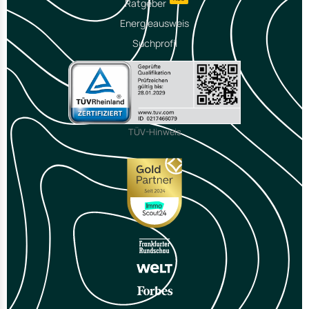
Ratgeber
Energieausweis
Suchprofil
TÜV-Hinweis