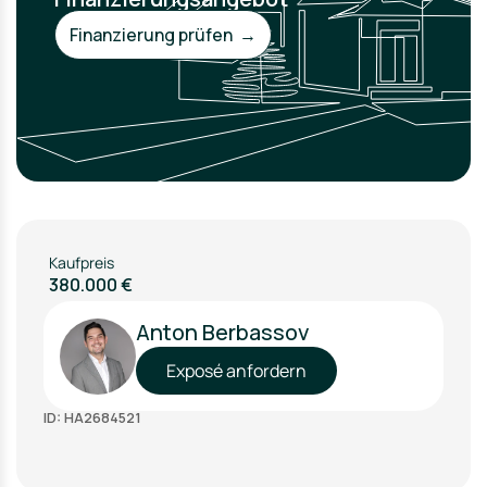
Finanzierung prüfen →
Kaufpreis
380.000 €
Anton Berbassov
Exposé anfordern
ID: HA2684521