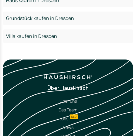
Haus kaufen in Dresden
Grundstück kaufen in Dresden
Villa kaufen in Dresden
Über HausHirsch
Über uns
Das Team
NEU
Jobs
News