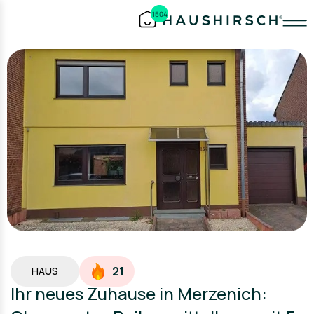
1504
21
HAUS
Ihr neues Zuhause in Merzenich: