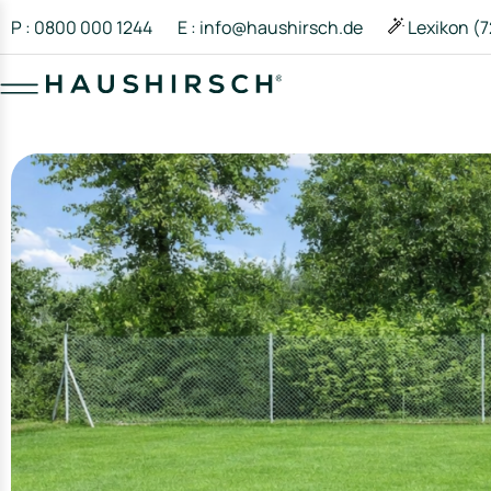
P : 0800 000 1244
E : info@haushirsch.de
Lexikon (7