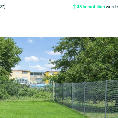
27)
38 Immobilien
wurden