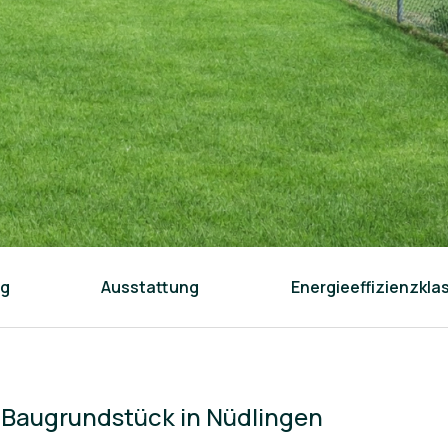
ng
Ausstattung
Energieeffizienzkla
 Baugrundstück in Nüdlingen