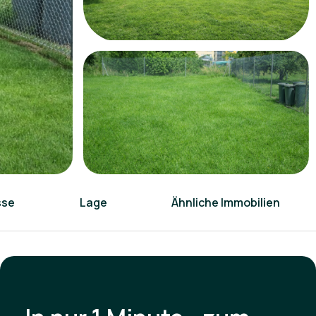
sse
Lage
Ähnliche Immobilien