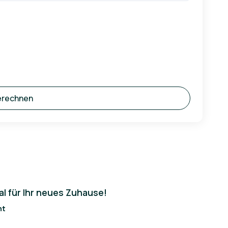
erechnen
al für Ihr neues Zuhause!
nt