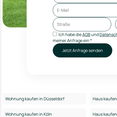
Ich habe die
AGB
und
Datensch
meiner Anfrage ein
*
Jetzt Anfrage senden
Wohnung kaufen in Düsseldorf
Haus kaufen 
Wohnung kaufen in Köln
Haus kaufen 