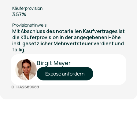
Käuferprovision
3.57%
Provisionshinweis
Mit Abschluss des notariellen Kaufvertrages ist
die Käuferprovision in der angegebenen Höhe
inkl. gesetzlicher Mehrwertsteuer verdient und
fällig.
Birgit Mayer
Exposé anfordern
ID: HA2689689