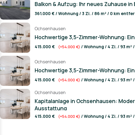
Balkon & Aufzug: Ihr neues Zuhause in B
361.000 € / Wohnung / 3 Zi. / 86 m² / 0 km entfe
Ochsenhausen
Hochwertige 3,5-Zimmer-Wohnung: Ein
415.000 €
/ Wohnung / 4 Zi. / 93 m² 
(+54.000 €)
Ochsenhausen
Hochwertige 3,5-Zimmer-Wohnung: Ein
415.000 €
/ Wohnung / 4 Zi. / 93 m² 
(+54.000 €)
Ochsenhausen
Kapitalanlage in Ochsenhausen: Mode
Ausstattung
415.000 €
/ Wohnung / 4 Zi. / 93 m² 
(+54.000 €)