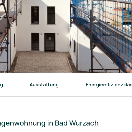
ng
Ausstattung
Energieeffizienzkla
Etagenwohnung in Bad Wurzach