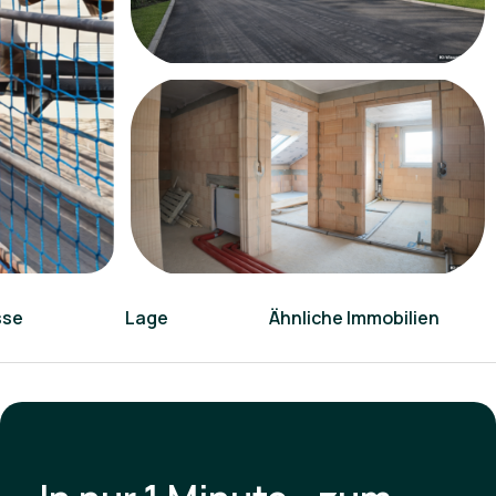
sse
Lage
Ähnliche Immobilien