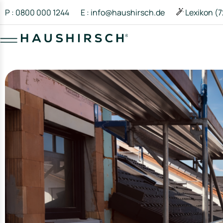
P : 0800 000 1244
E : info@haushirsch.de
Lexikon (7