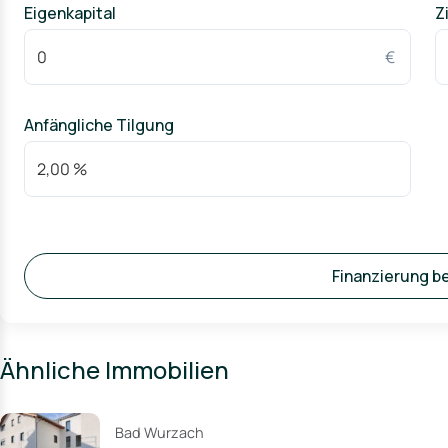
Eigenkapital
Z
€
Anfängliche Tilgung
Finanzierung b
Ähnliche Immobilien
Bad Wurzach