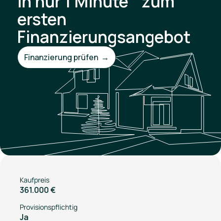
In nur 1 Minute zum
ersten
Finanzierungsangebot
Finanzierung prüfen →
Kaufpreis
361.000 €
Provisionspflichtig
Ja