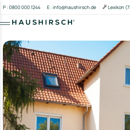
P : 0800 000 1244
E : info@haushirsch.de
Lexikon (7