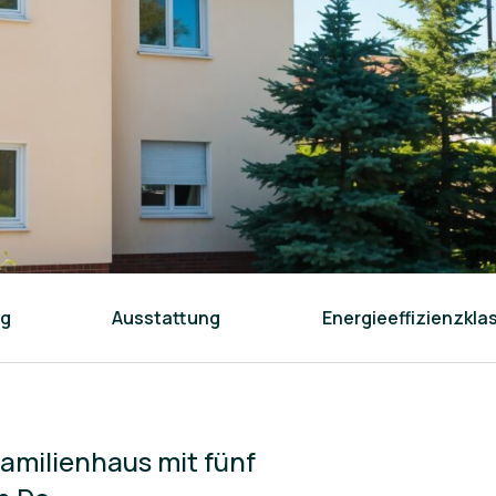
ng
Ausstattung
Energieeffizienzkla
amilienhaus mit fünf