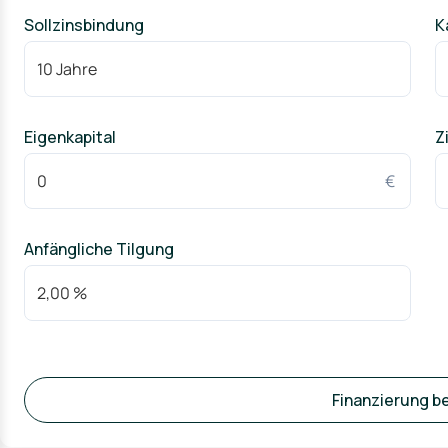
Sollzinsbindung
K
Eigenkapital
Z
€
Anfängliche Tilgung
Finanzierung b