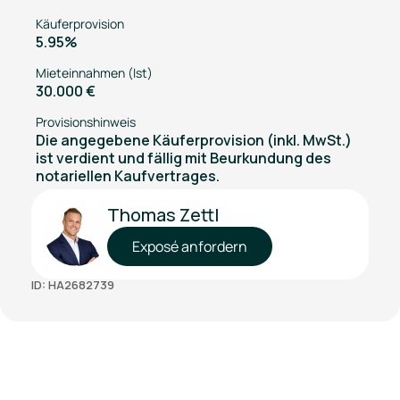
Käuferprovision
5.95%
Mieteinnahmen (Ist)
30.000 €
Provisionshinweis
Die angegebene Käuferprovision (inkl. MwSt.)
ist verdient und fällig mit Beurkundung des
notariellen Kaufvertrages.
Thomas Zettl
Exposé anfordern
ID: HA2682739