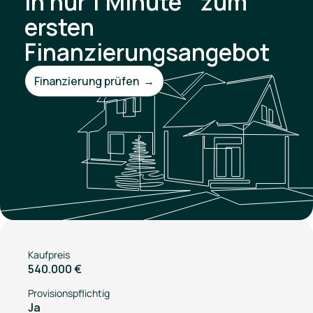
In nur 1 Minute zum
ersten
Finanzierungsangebot
Finanzierung prüfen →
Kaufpreis
540.000 €
Provisionspflichtig
Ja