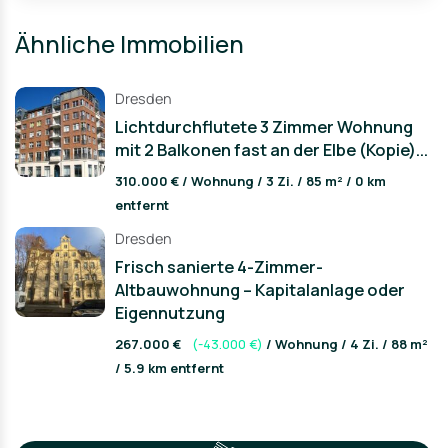
Ähnliche Immobilien
Dresden
Lichtdurchflutete 3 Zimmer Wohnung
mit 2 Balkonen fast an der Elbe (Kopie)...
310.000 € / Wohnung / 3 Zi. / 85 m² / 0 km
entfernt
Dresden
Frisch sanierte 4-Zimmer-
Altbauwohnung – Kapitalanlage oder
Eigennutzung
267.000 €
(-43.000 €)
/ Wohnung / 4 Zi. / 88 m²
/ 5.9 km entfernt