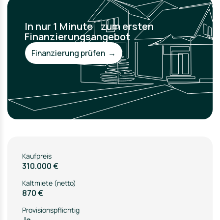
In nur 1 Minute zum ersten
Finanzierungsangebot
Finanzierung prüfen →
Kaufpreis
310.000 €
Kaltmiete (netto)
870 €
Provisionspflichtig