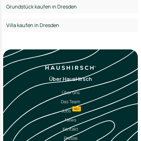
Grundstück kaufen in Dresden
Villa kaufen in Dresden
Über HausHirsch
Über uns
Das Team
NEU
Jobs
News
Kontakt
Presse