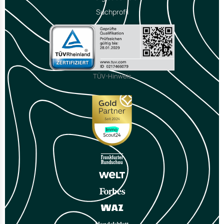
Suchprofil
TÜV-Hinweis