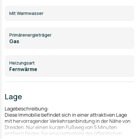
Mit Warmwasser
Primärenergieträger
Gas
Heizungsart
Fernwärme
Lage
Lagebeschreibung:
Diese Immobilie befindet sich in einer attraktiven Lage
mit hervorragender Verkehrsanbindung in der Nähe von
Dresden. Nur einen kurzen Fußweg von 5 Minuten
entfernt finden Sie eine Haltestelle des öffentlichen