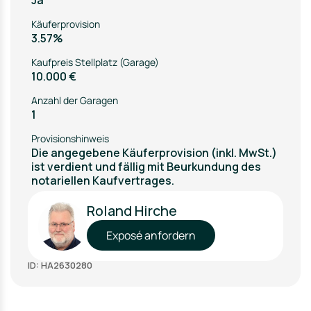
Ja
Käuferprovision
3.57%
Kaufpreis Stellplatz (Garage)
10.000 €
Anzahl der Garagen
1
Provisionshinweis
Die angegebene Käuferprovision (inkl. MwSt.)
ist verdient und fällig mit Beurkundung des
notariellen Kaufvertrages.
Roland Hirche
Exposé anfordern
ID: HA2630280