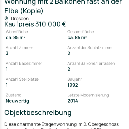
Wohnung mit 2 Balkonen fast an der
Elbe (Kopie)
Dresden
Kaufpreis
310.000 €
Wohnfläche
Gesamtfläche
ca. 85 m²
ca. 85 m²
Anzahl Zimmer
Anzahl der Schlafzimmer
3
2
Anzahl Badezimmer
Anzahl Balkone/Terrassen
1
2
Anzahl Stellplätze
Baujahr
1
1992
Zustand
Letzte Modernisierung
Neuwertig
2014
Objektbeschreibung
Diese charmante Etagenwohnung im 2. Obergeschoss