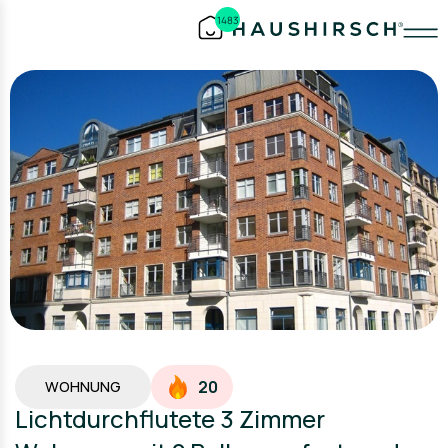
1483
20
WOHNUNG
Lichtdurchflutete 3 Zimmer