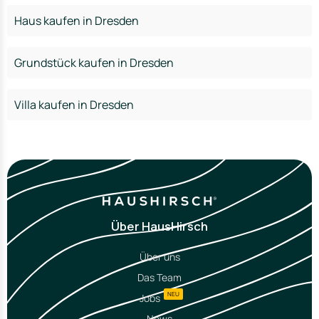
Haus kaufen in Dresden
Grundstück kaufen in Dresden
Villa kaufen in Dresden
Über HausHirsch
Über uns
Das Team
NEU
Jobs
News