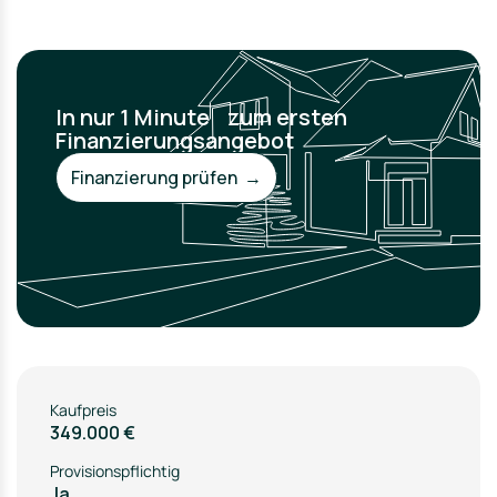
In nur 1 Minute zum ersten
Finanzierungsangebot
Finanzierung prüfen →
Kaufpreis
349.000 €
Provisionspflichtig
Ja