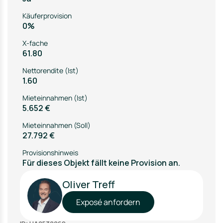
Käuferprovision
0%
X-fache
61.80
Nettorendite (Ist)
1.60
Mieteinnahmen (Ist)
5.652 €
Mieteinnahmen (Soll)
27.792 €
Provisionshinweis
Für dieses Objekt fällt keine Provision an.
Oliver Treff
Exposé anfordern