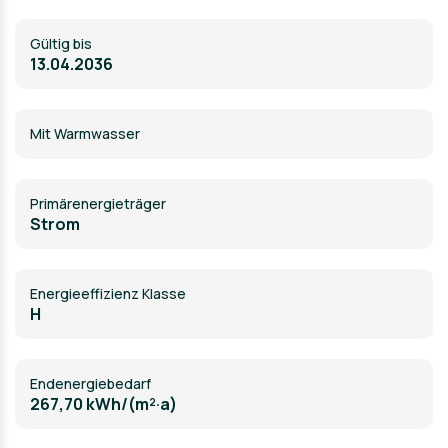
Gültig bis
13.04.2036
Mit Warmwasser
Primärenergieträger
Strom
Energieeffizienz Klasse
H
Endenergiebedarf
267,70 kWh/(m²·a)