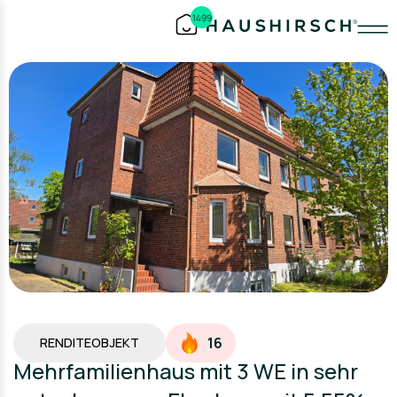
1499
16
RENDITEOBJEKT
Mehrfamilienhaus mit 3 WE in sehr