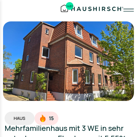
1480
15
HAUS
Mehrfamilienhaus mit 3 WE in sehr