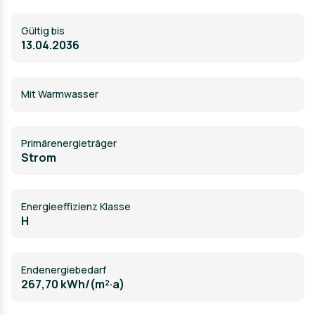
Gültig bis
13.04.2036
Mit Warmwasser
Primärenergieträger
Strom
Energieeffizienz Klasse
H
Endenergiebedarf
267,70 kWh/(m²·a)