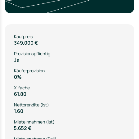
Kaufpreis
349.000 €
Provisionspflichtig
Ja
Käuferprovision
0%
X-fache
61.80
Nettorendite (Ist)
1.60
Mieteinnahmen (Ist)
5.652 €
Mieteinnahmen (Soll)