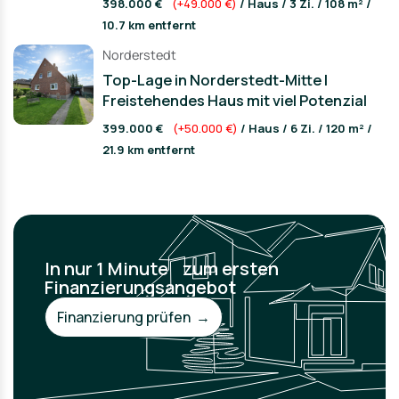
398.000 €
(+49.000 €)
/ Haus / 3 Zi. / 108 m² /
10.7 km entfernt
Norderstedt
Top-Lage in Norderstedt-Mitte |
Freistehendes Haus mit viel Potenzial
399.000 €
(+50.000 €)
/ Haus / 6 Zi. / 120 m² /
21.9 km entfernt
In nur 1 Minute zum ersten
Finanzierungsangebot
Finanzierung prüfen →