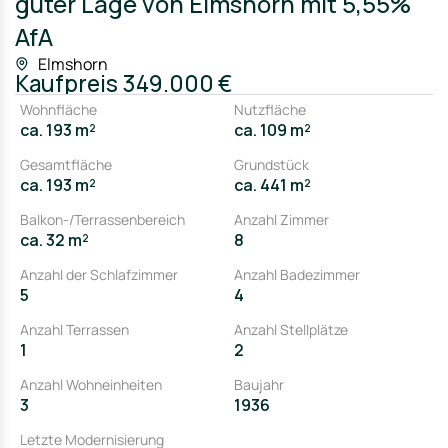
guter Lage von Elmshorn mit 5,55%
AfA
Elmshorn
Kaufpreis
349.000 €
Wohnfläche
Nutzfläche
ca. 193 m²
ca. 109 m²
Gesamtfläche
Grundstück
ca. 193 m²
ca. 441 m²
Balkon-/Terrassenbereich
Anzahl Zimmer
ca. 32 m²
8
Anzahl der Schlafzimmer
Anzahl Badezimmer
5
4
Anzahl Terrassen
Anzahl Stellplätze
1
2
Anzahl Wohneinheiten
Baujahr
3
1936
Letzte Modernisierung