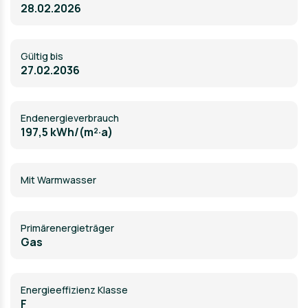
28.02.2026
Gültig bis
27.02.2036
Endenergieverbrauch
197,5 kWh/(m²·a)
Mit Warmwasser
Primärenergieträger
Gas
Energieeffizienz Klasse
F