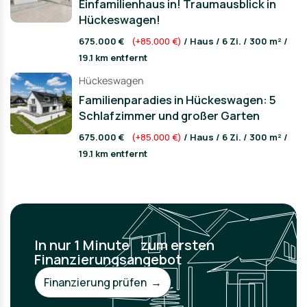
Einfamilienhaus in! Traumausblick in
Hückeswagen!
675.000 €
(+85.000 €)
/ Haus / 6 Zi. / 300 m² /
19.1 km entfernt
Hückeswagen
Familienparadies in Hückeswagen: 5
Schlafzimmer und großer Garten
675.000 €
(+85.000 €)
/ Haus / 6 Zi. / 300 m² /
19.1 km entfernt
In nur 1 Minute zum ersten
Finanzierungsangebot
Finanzierung prüfen →