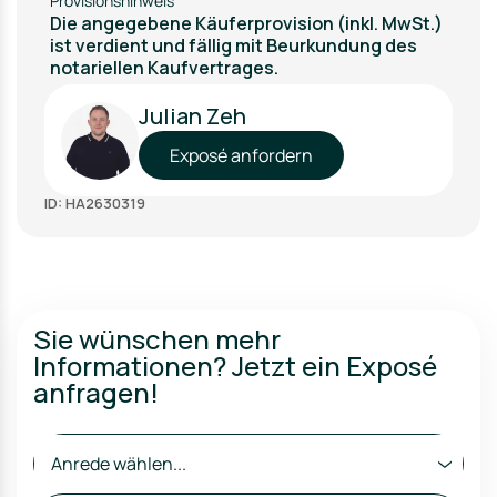
Provisionshinweis
Die angegebene Käuferprovision (inkl. MwSt.)
ist verdient und fällig mit Beurkundung des
notariellen Kaufvertrages.
Julian Zeh
Exposé anfordern
ID: HA2630319
Sie wünschen mehr
Informationen? Jetzt ein Exposé
anfragen!
Anrede wählen...