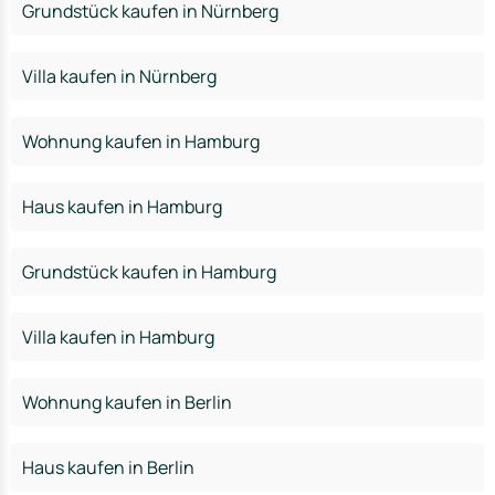
Grundstück kaufen in Nürnberg
Villa kaufen in Nürnberg
Wohnung kaufen in Hamburg
Haus kaufen in Hamburg
Grundstück kaufen in Hamburg
Villa kaufen in Hamburg
Wohnung kaufen in Berlin
Haus kaufen in Berlin