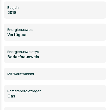
Baujahr
2018
Energieausweis
Verfügbar
Energie­ausweistyp
Bedarfsausweis
Mit Warmwasser
Primärenergieträger
Gas