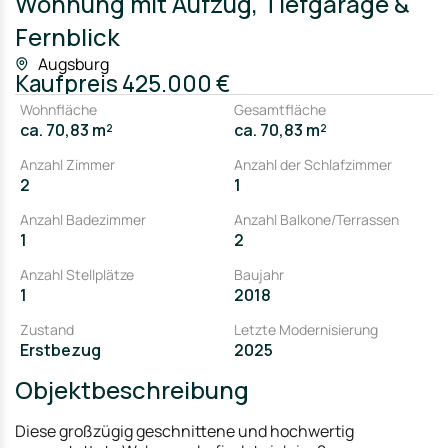
Wohnung mit Aufzug, Tiefgarage &
Fernblick
Augsburg
Kaufpreis
425.000 €
Wohnfläche
Gesamtfläche
ca. 70,83 m²
ca. 70,83 m²
Anzahl Zimmer
Anzahl der Schlafzimmer
2
1
Anzahl Badezimmer
Anzahl Balkone/Terrassen
1
2
Anzahl Stellplätze
Baujahr
1
2018
Zustand
Letzte Modernisierung
Erstbezug
2025
Objektbeschreibung
Diese großzügig geschnittene und hochwertig