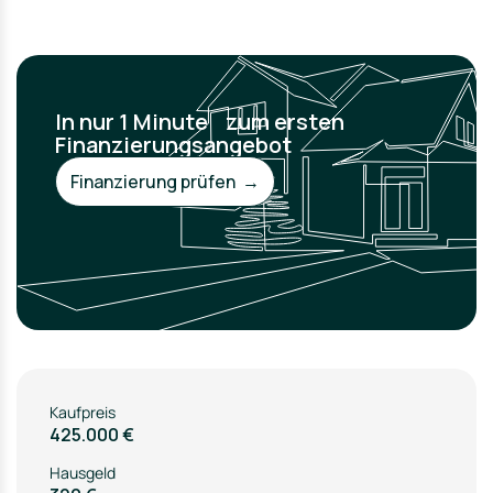
In nur 1 Minute zum ersten
Finanzierungsangebot
Finanzierung prüfen →
Kaufpreis
425.000 €
Hausgeld