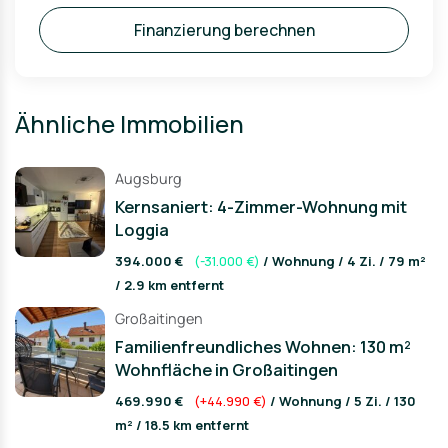
Finanzierung berechnen
Ähnliche Immobilien
Augsburg
Kernsaniert: 4-Zimmer-Wohnung mit
Loggia
394.000 €
(-31.000 €)
/ Wohnung / 4 Zi. / 79 m²
/ 2.9 km entfernt
Großaitingen
Familienfreundliches Wohnen: 130 m²
Wohnfläche in Großaitingen
469.990 €
(+44.990 €)
/ Wohnung / 5 Zi. / 130
m² / 18.5 km entfernt