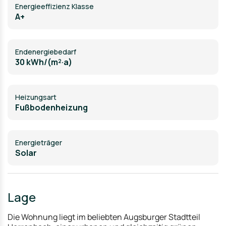
Energieeffizienz Klasse
A+
Endenergiebedarf
30 kWh/(m²·a)
Heizungsart
Fußbodenheizung
Energieträger
Solar
Lage
Die Wohnung liegt im beliebten Augsburger Stadtteil