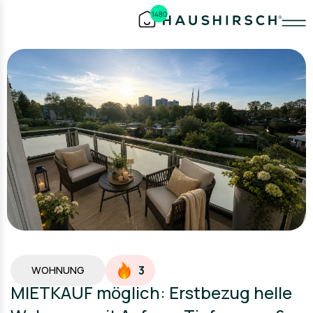
1480
3
WOHNUNG
MIETKAUF möglich: Erstbezug helle