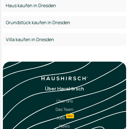
Haus kaufen in Dresden
Grundstück kaufen in Dresden
Villa kaufen in Dresden
Über HausHirsch
Über uns
Das Team
NEU
Jobs
News