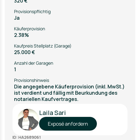
320 €
Provisionspflichtig
Ja
Käuferprovision
2.38%
Kaufpreis Stellplatz (Garage)
25.000 €
Anzahl der Garagen
1
Provisionshinweis
Die angegebene Käuferprovision (inkl. MwSt.)
ist verdient und fällig mit Beurkundung des
notariellen Kaufvertrages.
Laila Sari
Exposé anfordern
ID: HA2689061