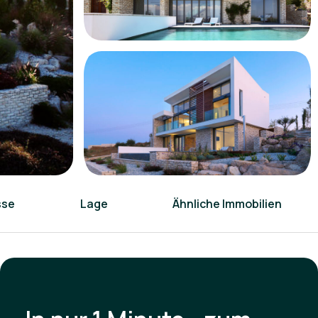
sse
Lage
Ähnliche Immobilien