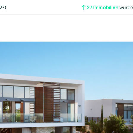
27)
27 Immobilien
wurden