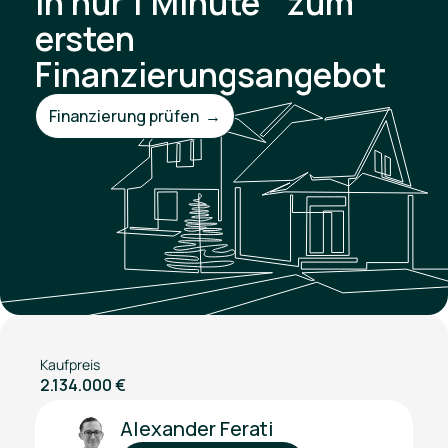
In nur 1 Minute zum
ersten
Finanzierungsangebot
Finanzierung prüfen →
Kaufpreis
2.134.000 €
Alexander Ferati