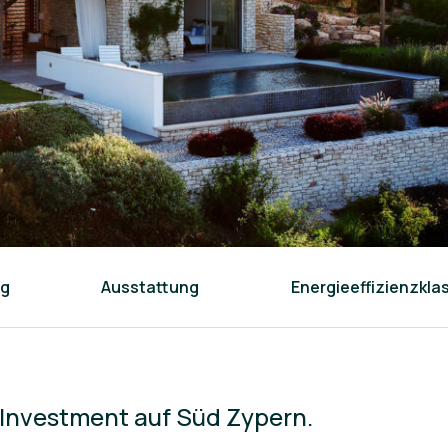
ng
Ausstattung
Energieeffizienzkla
s Investment auf Süd Zypern.