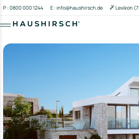
P : 0800 000 1244
E : info@haushirsch.de
Lexikon (7