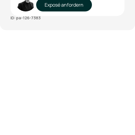
Exposé anfordern
ID: pa-126-7383