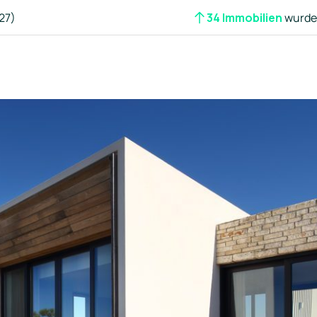
27)
34 Immobilien
wurden