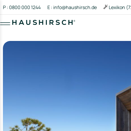
P : 0800 000 1244
E : info@haushirsch.de
Lexikon (7