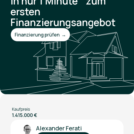
In nur 1 Minute zum
ersten
Finanzierungsangebot
Finanzierung prüfen →
Kaufpreis
1.415.000 €
Alexander Ferati