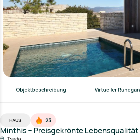
Objektbeschreibung
Virtueller Rundga
23
HAUS
Minthis – Preisgekrönte Lebensqualität
Tsada