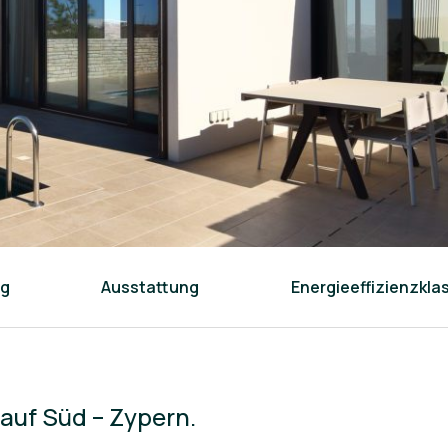
ng
Ausstattung
Energieeffizienzkla
 auf Süd – Zypern.