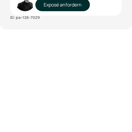
Exposé anfordern
ID: pa-126-7029