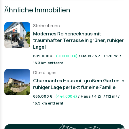
Ähnliche Immobilien
Steinenbronn
Modernes Reiheneckhaus mit
traumhafter Terrasse in grüner, ruhiger
Lage!
699.000 €
(-100.000 €)
/ Haus / 5 Zi. / 170 m² /
16.3 km entfernt
Ofterdingen
Charmantes Haus mit großem Garten in
ruhiger Lage perfekt für eine Familie
655.000 €
(-144.000 €)
/ Haus / 4 Zi. / 112 m² /
16.9 km entfernt