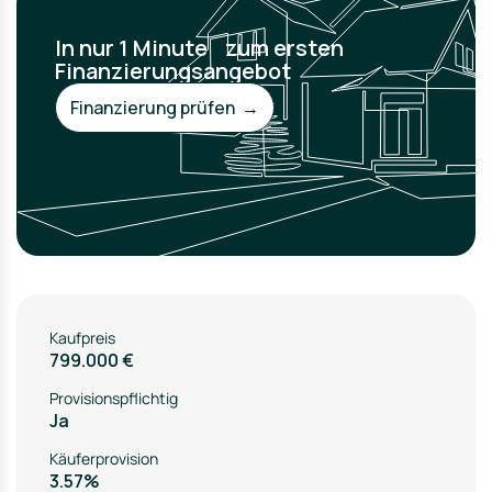
In nur 1 Minute zum ersten
Finanzierungsangebot
Finanzierung prüfen →
Kaufpreis
799.000 €
Provisionspflichtig
Ja
Käuferprovision
3.57%