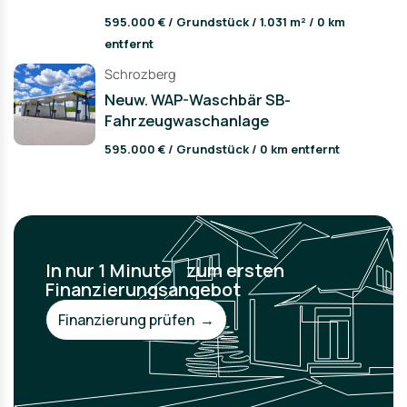
595.000 € / Grundstück / 1.031 m² / 0 km
entfernt
Schrozberg
Neuw. WAP-Waschbär SB-
Fahrzeugwaschanlage
595.000 € / Grundstück / 0 km entfernt
In nur 1 Minute zum ersten
Finanzierungsangebot
Finanzierung prüfen →