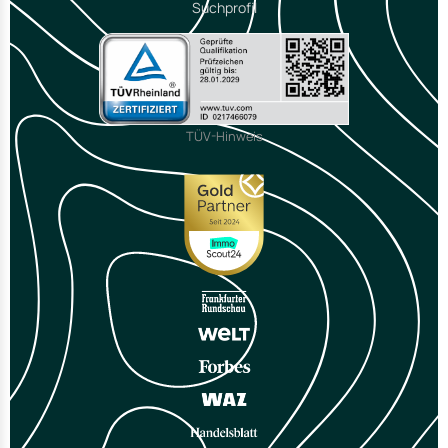
Suchprofil
TÜV-Hinweis