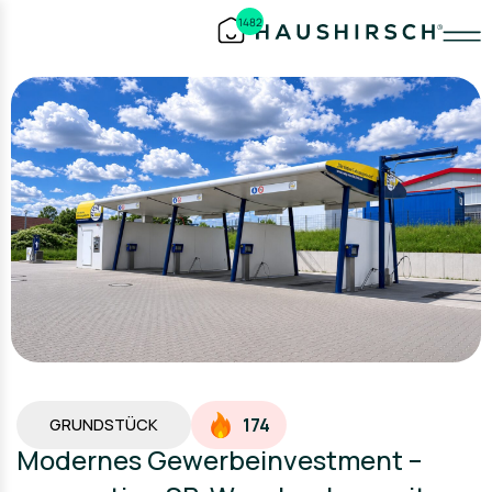
1482
174
GRUNDSTÜCK
Modernes Gewerbeinvestment –