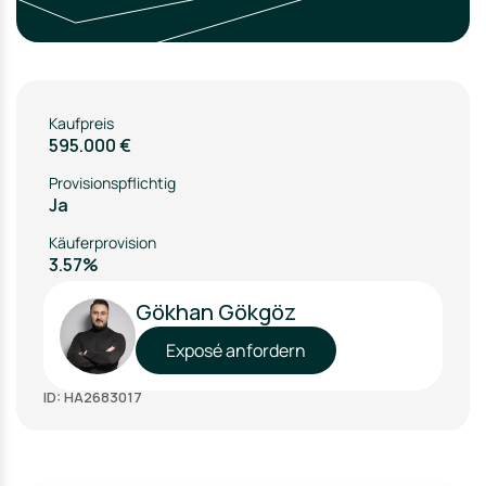
Kaufpreis
595.000 €
Provisionspflichtig
Ja
Käuferprovision
3.57%
Gökhan Gökgöz
Exposé anfordern
ID: HA2683017