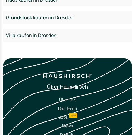
Grundstück kaufen in Dresden
Villa kaufen in Dresden
Über HausHirsch
Über uns
Das Team
NEU
Jobs
News
Kontakt