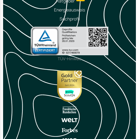
Ratgeber
Energieausweis
Suchprofil
TÜV-Hinweis