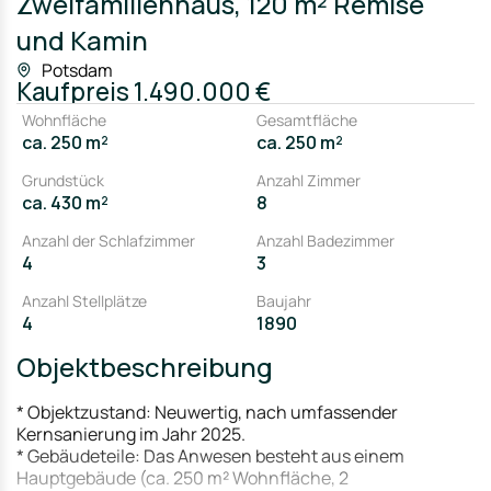
Zweifamilienhaus, 120 m² Remise
und Kamin
Potsdam
Kaufpreis
1.490.000 €
Wohnfläche
Gesamtfläche
ca. 250 m²
ca. 250 m²
Grundstück
Anzahl Zimmer
ca. 430 m²
8
Anzahl der Schlafzimmer
Anzahl Badezimmer
4
3
Anzahl Stellplätze
Baujahr
4
1890
Objektbeschreibung
* Objektzustand: Neuwertig, nach umfassender
Kernsanierung im Jahr 2025.
* Gebäudeteile: Das Anwesen besteht aus einem
Hauptgebäude (ca. 250 m² Wohnfläche, 2