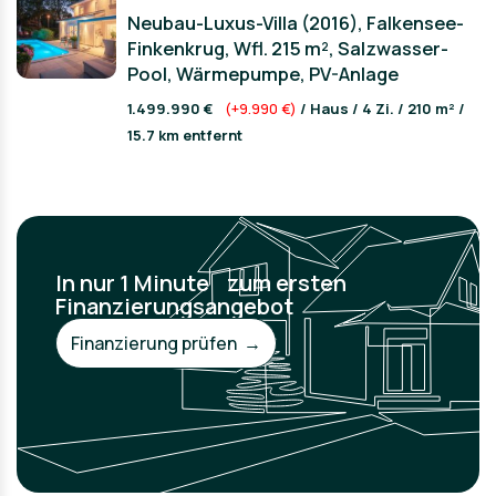
Neubau-Luxus-Villa (2016), Falkensee-
Finkenkrug, Wfl. 215 m², Salzwasser-
Pool, Wärmepumpe, PV-Anlage
1.499.990 €
(+9.990 €)
/ Haus / 4 Zi. / 210 m² /
15.7 km entfernt
In nur 1 Minute zum ersten
Finanzierungsangebot
Finanzierung prüfen →