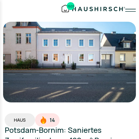
1503
14
HAUS
Potsdam-Bornim: Saniertes