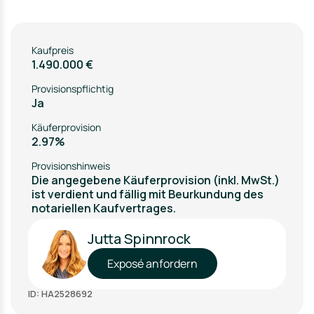
Kaufpreis
1.490.000 €
Provisionspflichtig
Ja
Käuferprovision
2.97%
Provisionshinweis
Die angegebene Käuferprovision (inkl. MwSt.)
ist verdient und fällig mit Beurkundung des
notariellen Kaufvertrages.
Jutta Spinnrock
Exposé anfordern
ID: HA2528692