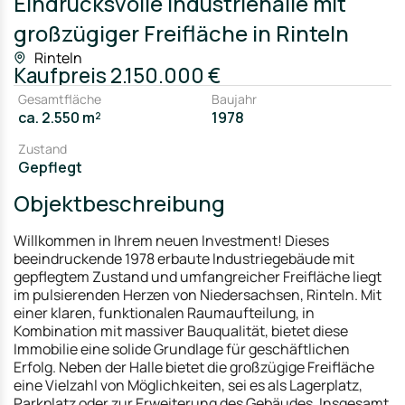
Eindrucksvolle Industriehalle mit
großzügiger Freifläche in Rinteln
Rinteln
Kaufpreis
2.150.000 €
Gesamtfläche
Baujahr
ca. 2.550 m²
1978
Zustand
Gepflegt
Objektbeschreibung
Willkommen in Ihrem neuen Investment! Dieses
beeindruckende 1978 erbaute Industriegebäude mit
gepflegtem Zustand und umfangreicher Freifläche liegt
im pulsierenden Herzen von Niedersachsen, Rinteln. Mit
einer klaren, funktionalen Raumaufteilung, in
Kombination mit massiver Bauqualität, bietet diese
Immobilie eine solide Grundlage für geschäftlichen
Erfolg. Neben der Halle bietet die großzügige Freifläche
eine Vielzahl von Möglichkeiten, sei es als Lagerplatz,
Parkplatz oder zur Erweiterung des Gebäudes. Insgesamt