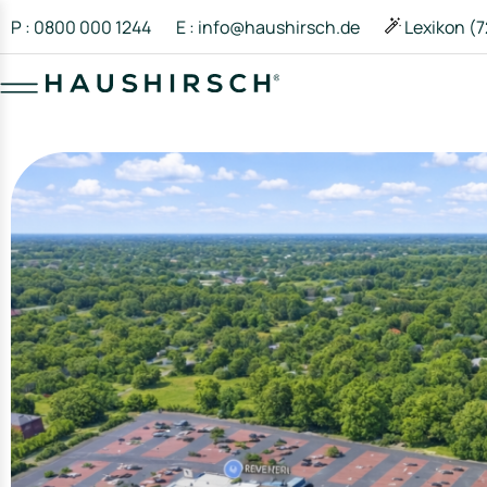
P : 0800 000 1244
E : info@haushirsch.de
Lexikon (7