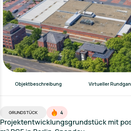
Objektbeschreibung
Virtueller Rundga
4
GRUNDSTÜCK
Projektentwicklungsgrundstück mit posi