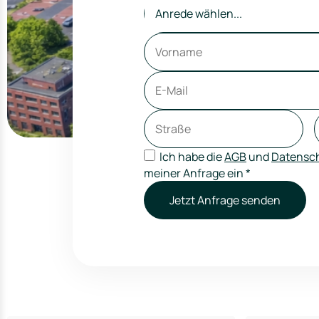
Anrede wählen...
Ich habe die
AGB
und
Datensch
meiner Anfrage ein
*
Jetzt Anfrage senden