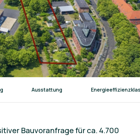
ng
Ausstattung
Energieeffizienzkla
tiver Bauvoranfrage für ca. 4.700