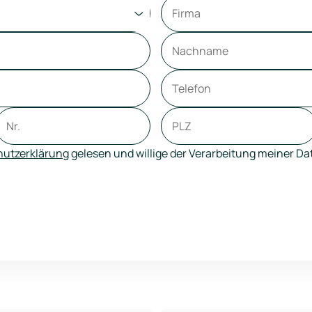
utzerklärung
gelesen und willige der Verarbeitung meiner D