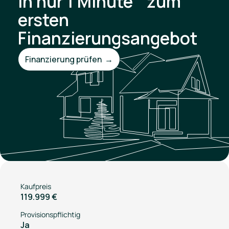
In nur 1 Minute zum
ersten
Finanzierungsangebot
Finanzierung prüfen →
Kaufpreis
119.999 €
Provisionspflichtig
Ja