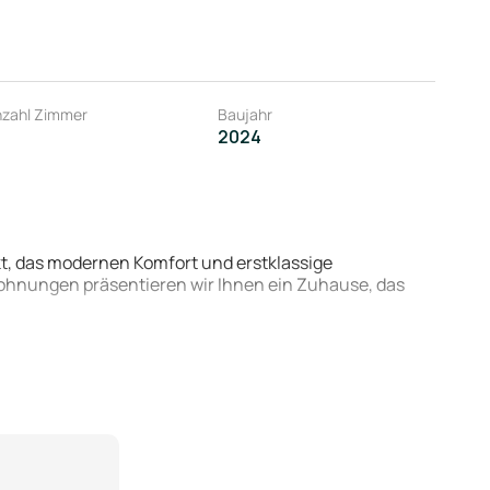
zahl Zimmer
Baujahr
2024
t, das modernen Komfort und erstklassige
Wohnungen präsentieren wir Ihnen ein Zuhause, das
ng an wichtige Einrichtungen und Attraktionen: