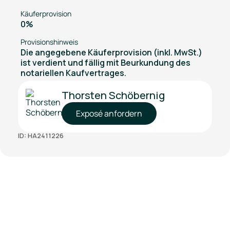
Käuferprovision
0%
Provisionshinweis
Die angegebene Käuferprovision (inkl. MwSt.)
ist verdient und fällig mit Beurkundung des
notariellen Kaufvertrages.
Thorsten Schöbernig
Exposé anfordern
ID: HA2411226