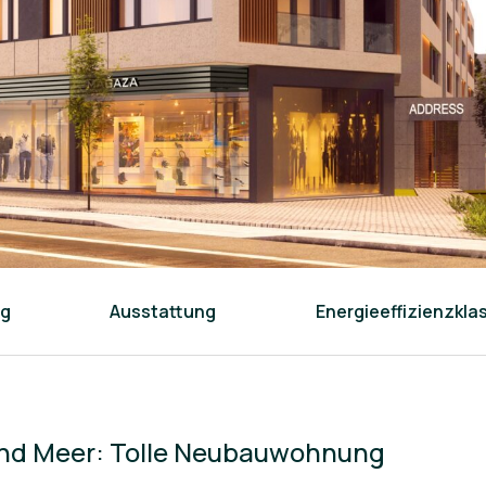
ng
Ausstattung
Energieeffizienzkla
und Meer: Tolle Neubauwohnung