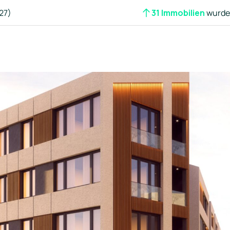
27)
31 Immobilien
wurden