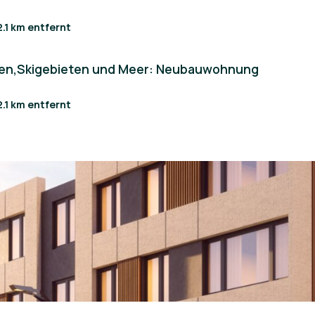
2.1 km entfernt
len,Skigebieten und Meer: Neubauwohnung
2.1 km entfernt