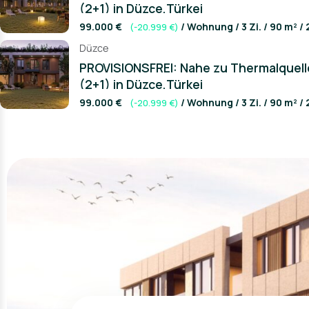
(2+1) in Düzce,Türkei
99.000 €
/ Wohnung / 3 Zi. / 90 m² / 
(-20.999 €)
Düzce
PROVISIONSFREI: Nahe zu Thermalquel
(2+1) in Düzce,Türkei
99.000 €
/ Wohnung / 3 Zi. / 90 m² / 
(-20.999 €)