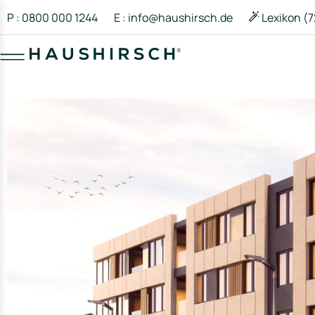
P : 0800 000 1244
E : info@haushirsch.de
Lexikon (7