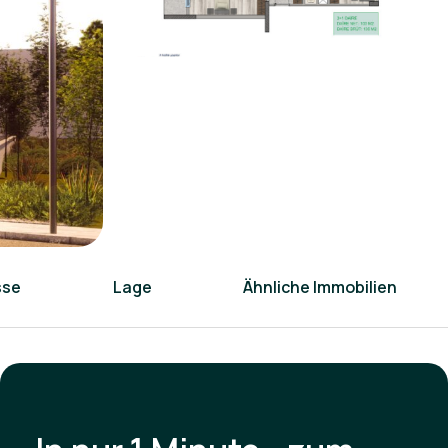
sse
Lage
Ähnliche Immobilien