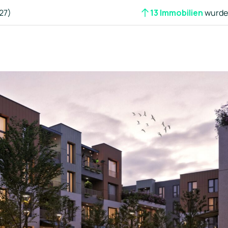
27)
13 Immobilien
wurden