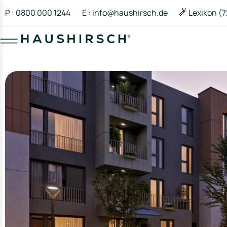
P : 0800 000 1244
E : info@haushirsch.de
Lexikon (7