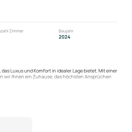
zahl Zimmer
Baujahr
2024
as Luxus und Komfort in idealer Lage bietet. Mit einer
en wir Ihnen ein Zuhause, das höchsten Ansprüchen
 von 25.800 m² und bietet eine erstklassige
ng an wichtige Einrichtungen und Attraktionen