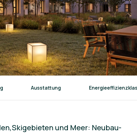
ng
Ausstattung
Energieeffizienzkla
en,Skigebieten und Meer: Neubau-