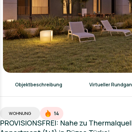
Objektbeschreibung
Virtueller Rundga
14
WOHNUNG
PROVISIONSFREI: Nahe zu Thermalquell