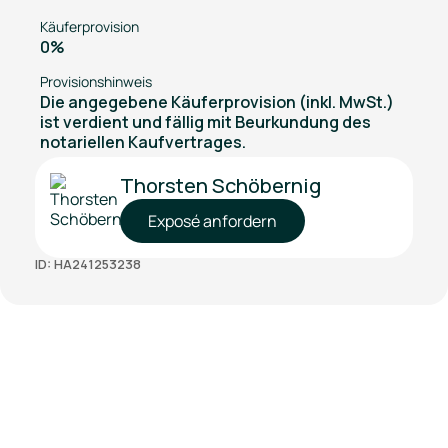
Käuferprovision
0%
Provisionshinweis
Die angegebene Käuferprovision (inkl. MwSt.)
ist verdient und fällig mit Beurkundung des
notariellen Kaufvertrages.
Thorsten Schöbernig
Exposé anfordern
ID: HA241253238