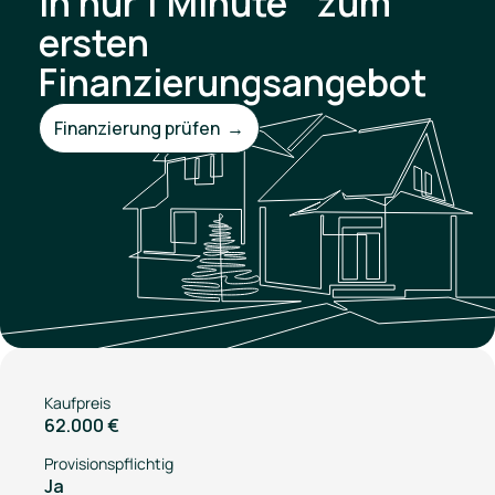
In nur 1 Minute zum
ersten
Finanzierungsangebot
Finanzierung prüfen →
Kaufpreis
62.000 €
Provisionspflichtig
Ja