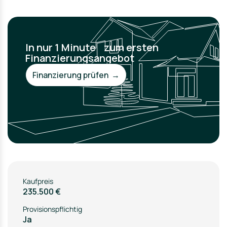
In nur 1 Minute zum ersten
Finanzierungsangebot
Finanzierung prüfen →
Kaufpreis
235.500 €
Provisionspflichtig
Ja