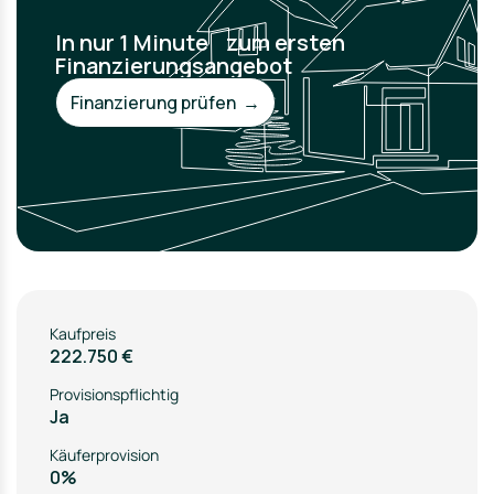
In nur 1 Minute zum ersten
Finanzierungsangebot
Finanzierung prüfen →
Kaufpreis
222.750 €
Provisionspflichtig
Ja
Käuferprovision
0%