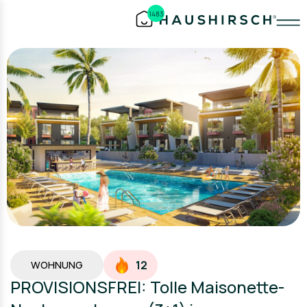
1483
12
WOHNUNG
PROVISIONSFREI: Tolle Maisonette-