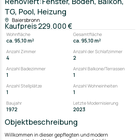
Renoviert:Fenster, Böden, Balkon,
TG, Pool, Heizung
Baiersbronn
Kaufpreis
229.000 €
Wohnfläche
Gesamtfläche
ca. 95,10 m²
ca. 95,10 m²
Anzahl Zimmer
Anzahl der Schlafzimmer
4
2
Anzahl Badezimmer
Anzahl Balkone/Terrassen
1
1
Anzahl Stellplätze
Anzahl Wohneinheiten
1
1
Baujahr
Letzte Modernisierung
1972
2023
Objektbeschreibung
Willkommen in dieser gepflegten und modern