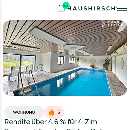
1509
5
WOHNUNG
Rendite über 4,6 % für 4-Zim