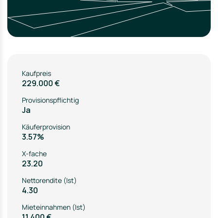
Kaufpreis
229.000 €
Provisionspflichtig
Ja
Käuferprovision
3.57%
X-fache
23.20
Nettorendite (Ist)
4.30
Mieteinnahmen (Ist)
11.400 €