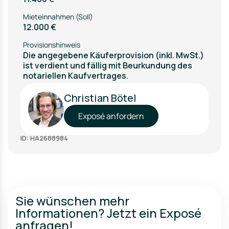
Mieteinnahmen (Soll)
12.000 €
Provisionshinweis
Die angegebene Käuferprovision (inkl. MwSt.)
ist verdient und fällig mit Beurkundung des
notariellen Kaufvertrages.
Christian Bötel
Exposé anfordern
ID: HA2688984
Sie wünschen mehr
Informationen? Jetzt ein Exposé
anfragen!