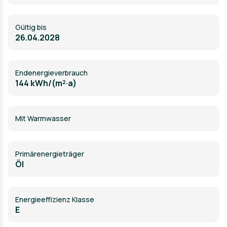
Gültig bis
26.04.2028
Endenergieverbrauch
144 kWh/(m²·a)
Mit Warmwasser
Primärenergieträger
Öl
Energieeffizienz Klasse
E