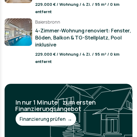
229.000 € / Wohnung / 4 Zi. / 95 m² / 0 km
entfernt
Baiersbronn
4-Zimmer-Wohnung renoviert: Fenster,
Böden, Balkon & TG-Stellplatz, Pool
inklusive
229.000 € / Wohnung / 4 Zi. / 95 m² / 0 km
entfernt
In nur 1 Minute zum ersten
Finanzierungsangebot
Finanzierung prüfen →