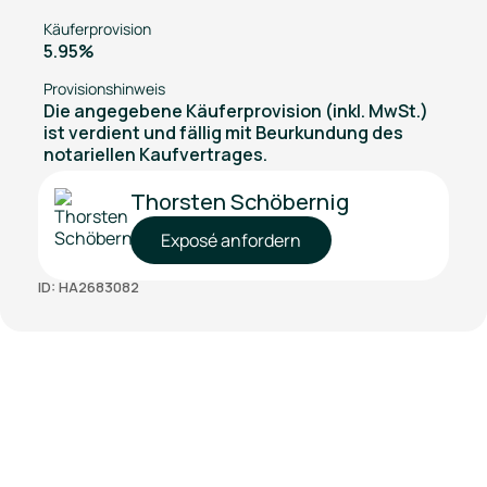
Käuferprovision
5.95%
Provisionshinweis
Die angegebene Käuferprovision (inkl. MwSt.)
ist verdient und fällig mit Beurkundung des
notariellen Kaufvertrages.
Thorsten Schöbernig
Exposé anfordern
ID: HA2683082