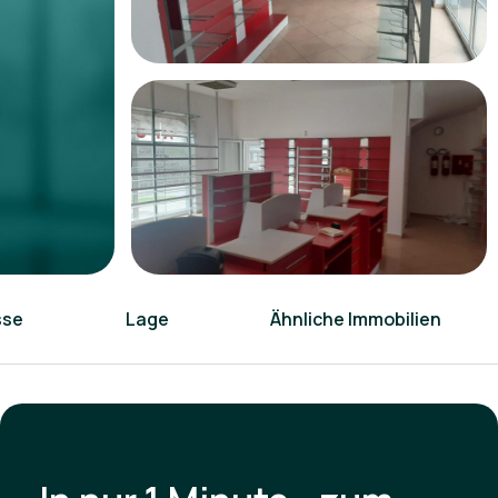
sse
Lage
Ähnliche Immobilien