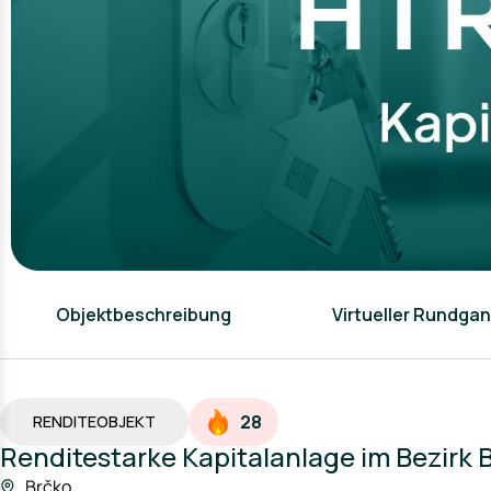
Objektbeschreibung
Virtueller Rundga
28
RENDITEOBJEKT
Renditestarke Kapitalanlage im Bezirk 
Brčko