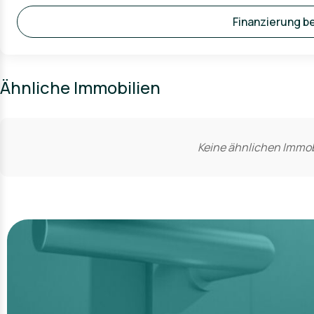
Finanzierung b
Ähnliche Immobilien
Keine ähnlichen Immob