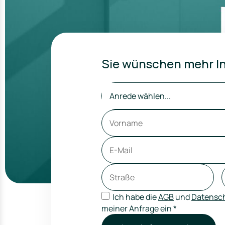
Sie wünschen mehr In
Anrede wählen...
Ich habe die
AGB
und
Datensch
meiner Anfrage ein
*