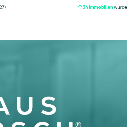
27)
34 Immobilien
wurden