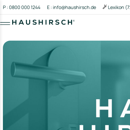
P : 0800 000 1244
E : info@haushirsch.de
Lexikon (7