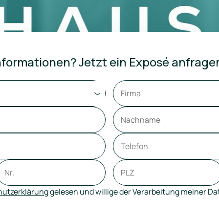
formationen? Jetzt ein Exposé anfrage
utzerklärung
gelesen und willige der Verarbeitung meiner D