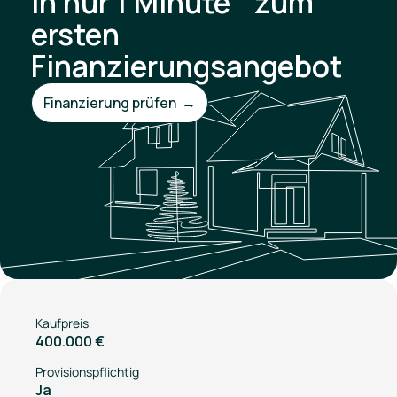
In nur 1 Minute zum
ersten
Finanzierungsangebot
Finanzierung prüfen →
Kaufpreis
400.000 €
Provisionspflichtig
Ja