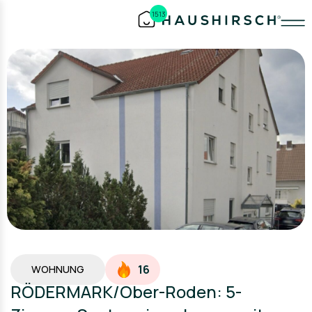
1513
16
WOHNUNG
RÖDERMARK/Ober-Roden: 5-