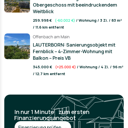
Obergeschoss mit beeindruckendem
Weitblick
259.998 €
(-60.002 €)
/ Wohnung / 3 Zi. / 83 m²
/ 11.6 km entfernt
Offenbach am Main
LAUTERBORN: Sanierungsobjekt mit
Fernblick – 4-Zimmer-Wohnung mit
Balkon – Preis VB
345.000 €
(+25.000 €)
/ Wohnung / 4 Zi. / 96 m²
/ 12.7 km entfernt
In nur 1 Minute zum ersten
Finanzierungsangebot
Finanzierung prüfen →