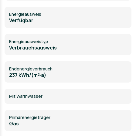
Energieausweis
Verfügbar
Energie­ausweistyp
Verbrauchsausweis
Endenergieverbrauch
237 kWh/(m²·a)
Mit Warmwasser
Primärenergieträger
Gas