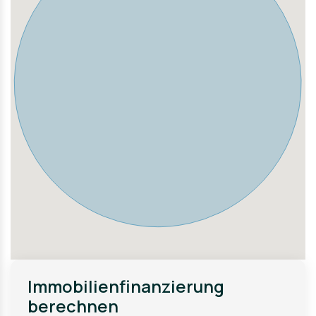
Autobahnen A3 und A661, wodurch Frankfurt, Offenbach,
Darmstadt und der Frankfurter Flughafen bequem
erreichbar sind.
Immobilienfinanzierung
berechnen