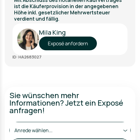
Mit Abschluss des notariellen Kaufvertrages
ist die Käuferprovision in der angegebenen
Höhe inkl. gesetzlicher Mehrwertsteuer
verdient und fällig.
Mila King
Exposé anfordern
ID: HA2683027
Sie wünschen mehr
Informationen? Jetzt ein Exposé
anfragen!
Anrede wählen...